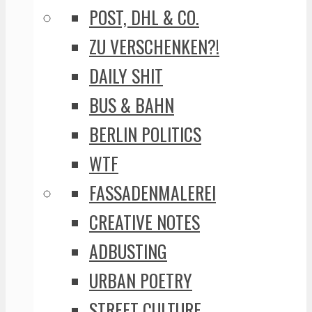
POST, DHL & CO.
ZU VERSCHENKEN?!
DAILY SHIT
BUS & BAHN
BERLIN POLITICS
WTF
FASSADENMALEREI
CREATIVE NOTES
ADBUSTING
URBAN POETRY
STREET CULTURE