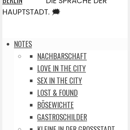
DIE SPRACHE DER
HAUPTSTADT. 🗯️
NOTES
NACHBARSCHAFT
LOVE IN THE CITY
SEX IN THE CITY
LOST & FOUND
BÖSEWICHTE
GASTROSCHILDER
KLEINE IN DER GROSSSTADT