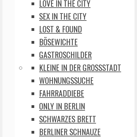
LOVE IN THE CITY
SEX IN THE CITY
LOST & FOUND
BÖSEWICHTE
GASTROSCHILDER
KLEINE IN DER GROSSSTADT
WOHNUNGSSUCHE
FAHRRADDIEBE
ONLY IN BERLIN
SCHWARZES BRETT
BERLINER SCHNAUZE