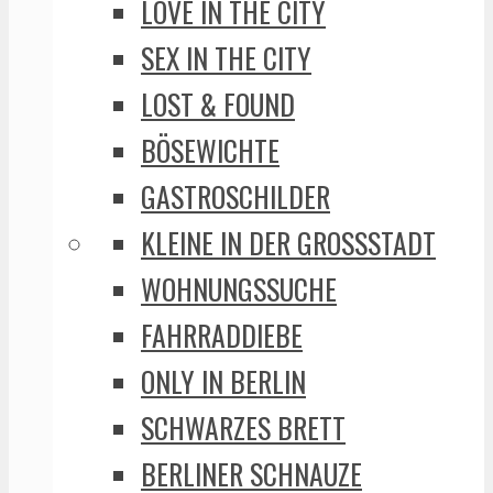
LOVE IN THE CITY
SEX IN THE CITY
LOST & FOUND
BÖSEWICHTE
GASTROSCHILDER
KLEINE IN DER GROSSSTADT
WOHNUNGSSUCHE
FAHRRADDIEBE
ONLY IN BERLIN
SCHWARZES BRETT
BERLINER SCHNAUZE