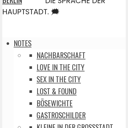
DIE SPRACHE DER
HAUPTSTADT. 🗯️
NOTES
NACHBARSCHAFT
LOVE IN THE CITY
SEX IN THE CITY
LOST & FOUND
BÖSEWICHTE
GASTROSCHILDER
KLEINE IN DER GROSSSTADT