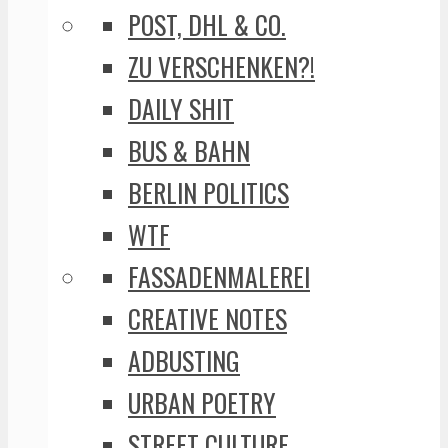
POST, DHL & CO.
ZU VERSCHENKEN?!
DAILY SHIT
BUS & BAHN
BERLIN POLITICS
WTF
FASSADENMALEREI
CREATIVE NOTES
ADBUSTING
URBAN POETRY
STREET CULTURE