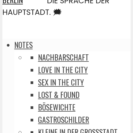
DIE SPRACHE DER
HAUPTSTADT. 🗯️
NOTES
NACHBARSCHAFT
LOVE IN THE CITY
SEX IN THE CITY
LOST & FOUND
BÖSEWICHTE
GASTROSCHILDER
KLEINE IN DER GROSSSTADT