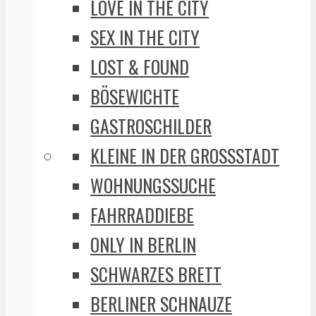
LOVE IN THE CITY
SEX IN THE CITY
LOST & FOUND
BÖSEWICHTE
GASTROSCHILDER
KLEINE IN DER GROSSSTADT
WOHNUNGSSUCHE
FAHRRADDIEBE
ONLY IN BERLIN
SCHWARZES BRETT
BERLINER SCHNAUZE