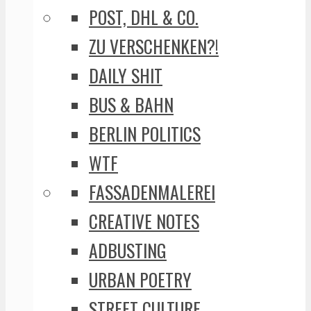
POST, DHL & CO.
ZU VERSCHENKEN?!
DAILY SHIT
BUS & BAHN
BERLIN POLITICS
WTF
FASSADENMALEREI
CREATIVE NOTES
ADBUSTING
URBAN POETRY
STREET CULTURE