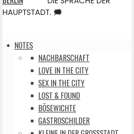
DIE SPRACHE DER
HAUPTSTADT. 🗯️
NOTES
NACHBARSCHAFT
LOVE IN THE CITY
SEX IN THE CITY
LOST & FOUND
BÖSEWICHTE
GASTROSCHILDER
KLEINE IN DER GROSSSTADT