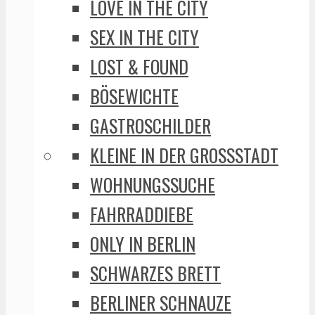
LOVE IN THE CITY
SEX IN THE CITY
LOST & FOUND
BÖSEWICHTE
GASTROSCHILDER
KLEINE IN DER GROSSSTADT
WOHNUNGSSUCHE
FAHRRADDIEBE
ONLY IN BERLIN
SCHWARZES BRETT
BERLINER SCHNAUZE