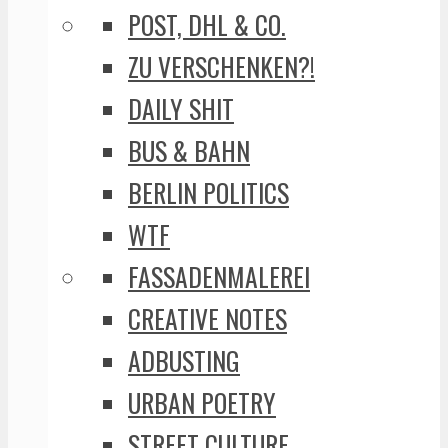
POST, DHL & CO.
ZU VERSCHENKEN?!
DAILY SHIT
BUS & BAHN
BERLIN POLITICS
WTF
FASSADENMALEREI
CREATIVE NOTES
ADBUSTING
URBAN POETRY
STREET CULTURE