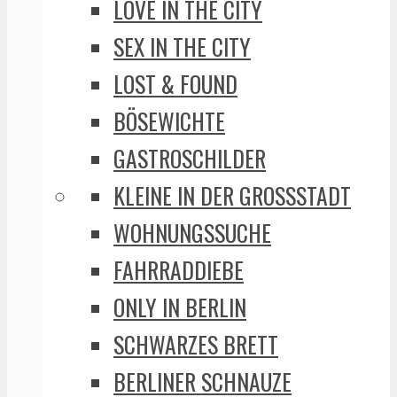
LOVE IN THE CITY
SEX IN THE CITY
LOST & FOUND
BÖSEWICHTE
GASTROSCHILDER
KLEINE IN DER GROSSSTADT
WOHNUNGSSUCHE
FAHRRADDIEBE
ONLY IN BERLIN
SCHWARZES BRETT
BERLINER SCHNAUZE