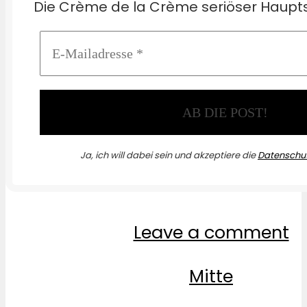
Die Crème de la Crème seriöser Haupts
Ja, ich will dabei sein und akzeptiere die
Datenschut
Leave a comment
Mitte