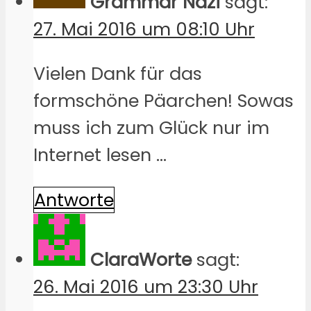
Grammar Nazi
sagt:
27. Mai 2016 um 08:10 Uhr
Vielen Dank für das
formschöne Päarchen! Sowas
muss ich zum Glück nur im
Internet lesen …
Antworte
ClaraWorte
sagt:
26. Mai 2016 um 23:30 Uhr