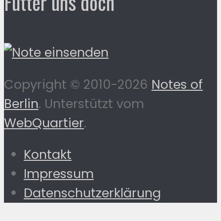
Fütter uns doch
Copyright © 2010-2026
Notes of
Berlin
. Unterstützt vom
WebQuartier
.
Kontakt
Impressum
Datenschutzerklärung