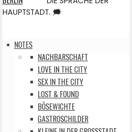
DIE SPRACHE DER
HAUPTSTADT. 🗯️
NOTES
NACHBARSCHAFT
LOVE IN THE CITY
SEX IN THE CITY
LOST & FOUND
BÖSEWICHTE
GASTROSCHILDER
KLEINE IN DER GROSSSTADT