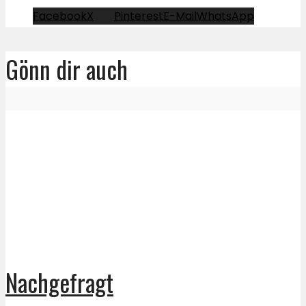
Facebook
X
Pinterest
E-Mail
WhatsApp
Gönn dir auch
Nachgefragt