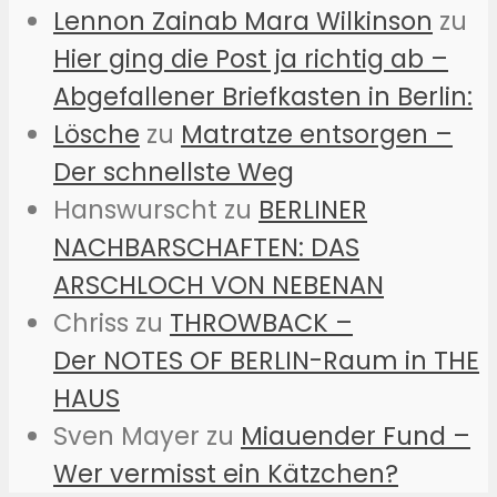
Lennon Zainab Mara Wilkinson
zu
Hier ging die Post ja richtig ab –
Abgefallener Briefkasten in Berlin:
Lösche
zu
Matratze entsorgen –
Der schnellste Weg
Hanswurscht
zu
BERLINER
NACHBARSCHAFTEN: DAS
ARSCHLOCH VON NEBENAN
Chriss
zu
THROWBACK –
Der NOTES OF BERLIN-Raum in THE
HAUS
Sven Mayer
zu
Miauender Fund –
Wer vermisst ein Kätzchen?