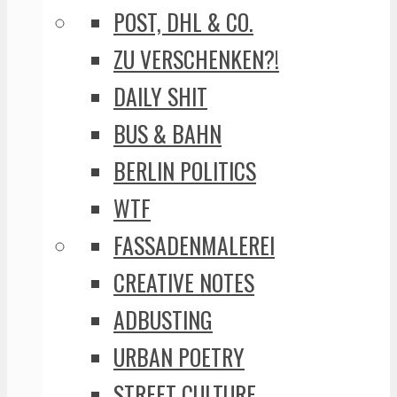
POST, DHL & CO.
ZU VERSCHENKEN?!
DAILY SHIT
BUS & BAHN
BERLIN POLITICS
WTF
FASSADENMALEREI
CREATIVE NOTES
ADBUSTING
URBAN POETRY
STREET CULTURE