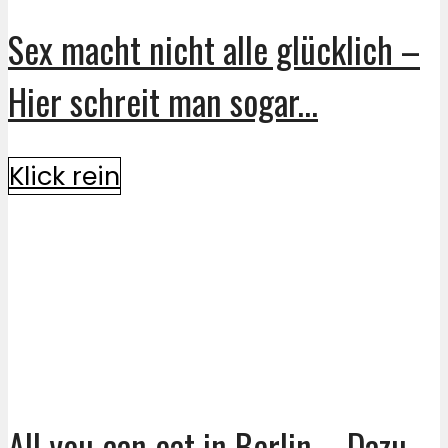
Sex macht nicht alle glücklich –
Hier schreit man sogar...
Klick rein
All you can eat in Berlin – Dazu