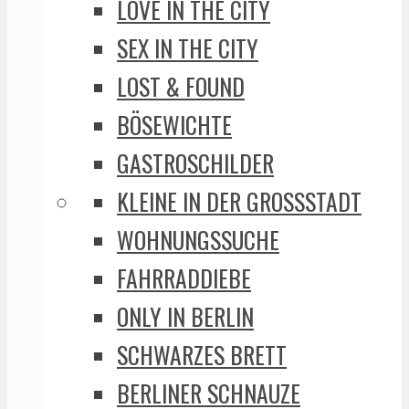
LOVE IN THE CITY
SEX IN THE CITY
LOST & FOUND
BÖSEWICHTE
GASTROSCHILDER
KLEINE IN DER GROSSSTADT
WOHNUNGSSUCHE
FAHRRADDIEBE
ONLY IN BERLIN
SCHWARZES BRETT
BERLINER SCHNAUZE