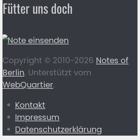
Fütter uns doch
Copyright © 2010-2026
Notes of
Berlin
. Unterstützt vom
WebQuartier
.
Kontakt
Impressum
Datenschutzerklärung