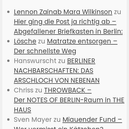
Lennon Zainab Mara Wilkinson
zu
Hier ging die Post ja richtig ab –
Abgefallener Briefkasten in Berlin:
Lösche
zu
Matratze entsorgen –
Der schnellste Weg
Hanswurscht
zu
BERLINER
NACHBARSCHAFTEN: DAS
ARSCHLOCH VON NEBENAN
Chriss
zu
THROWBACK –
Der NOTES OF BERLIN-Raum in THE
HAUS
Sven Mayer
zu
Miauender Fund –