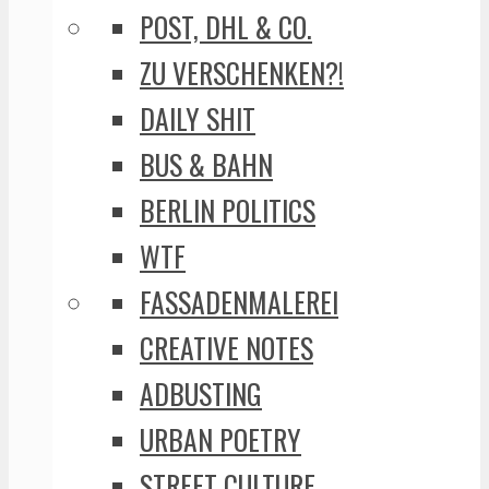
POST, DHL & CO.
ZU VERSCHENKEN?!
DAILY SHIT
BUS & BAHN
BERLIN POLITICS
WTF
FASSADENMALEREI
CREATIVE NOTES
ADBUSTING
URBAN POETRY
STREET CULTURE