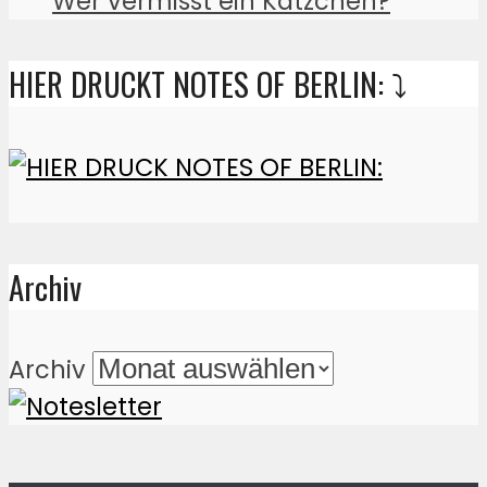
Wer vermisst ein Kätzchen?
HIER DRUCKT NOTES OF BERLIN: ⤵️
Archiv
Archiv