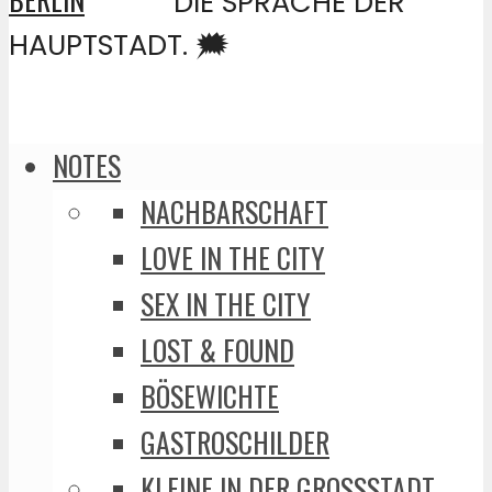
DIE SPRACHE DER
HAUPTSTADT. 🗯️
NOTES
NACHBARSCHAFT
LOVE IN THE CITY
SEX IN THE CITY
LOST & FOUND
BÖSEWICHTE
GASTROSCHILDER
KLEINE IN DER GROSSSTADT