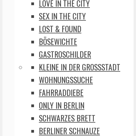
LOVE IN THE CITY
SEX IN THE CITY
LOST & FOUND
BÖSEWICHTE
GASTROSCHILDER
KLEINE IN DER GROSSSTADT
WOHNUNGSSUCHE
FAHRRADDIEBE
ONLY IN BERLIN
SCHWARZES BRETT
BERLINER SCHNAUZE