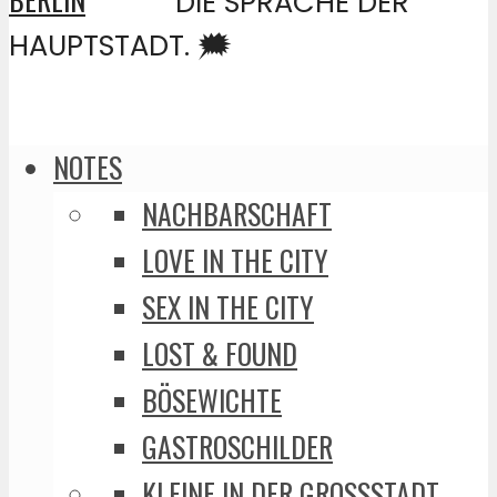
DIE SPRACHE DER
HAUPTSTADT. 🗯️
NOTES
NACHBARSCHAFT
LOVE IN THE CITY
SEX IN THE CITY
LOST & FOUND
BÖSEWICHTE
GASTROSCHILDER
KLEINE IN DER GROSSSTADT