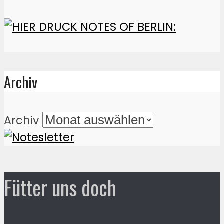
Archiv
Archiv
Fütter uns doch