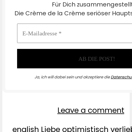
Für Dich zusammengestell
Die Crème de la Crème seriöser Haupts
Ja, ich will dabei sein und akzeptiere die
Datenschut
Leave a comment
english
Liebe
optimistisch
verlie