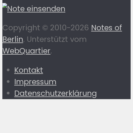
Copyright © 2010-2026
Notes of
Berlin
. Unterstützt vom
WebQuartier
.
Kontakt
Impressum
Datenschutzerklärung