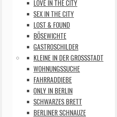
LOVE IN THE CITY
SEX IN THE CITY
LOST & FOUND
BÖSEWICHTE
GASTROSCHILDER
KLEINE IN DER GROSSSTADT
WOHNUNGSSUCHE
FAHRRADDIEBE
ONLY IN BERLIN
SCHWARZES BRETT
BERLINER SCHNAUZE