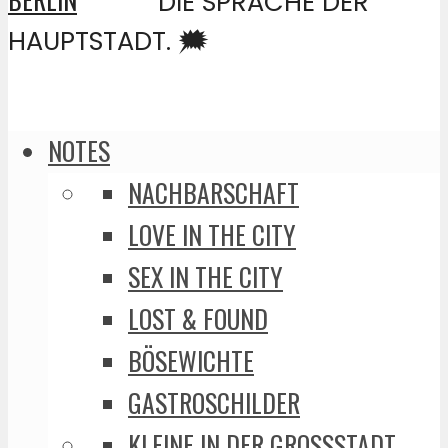
DIE SPRACHE DER
HAUPTSTADT. 🗯️
NOTES
NACHBARSCHAFT
LOVE IN THE CITY
SEX IN THE CITY
LOST & FOUND
BÖSEWICHTE
GASTROSCHILDER
KLEINE IN DER GROSSSTADT