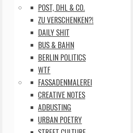
POST, DHL & CO.
ZU VERSCHENKEN?!
DAILY SHIT
BUS & BAHN
BERLIN POLITICS
WTF
FASSADENMALEREI
CREATIVE NOTES
ADBUSTING
URBAN POETRY
STREET CULTURE