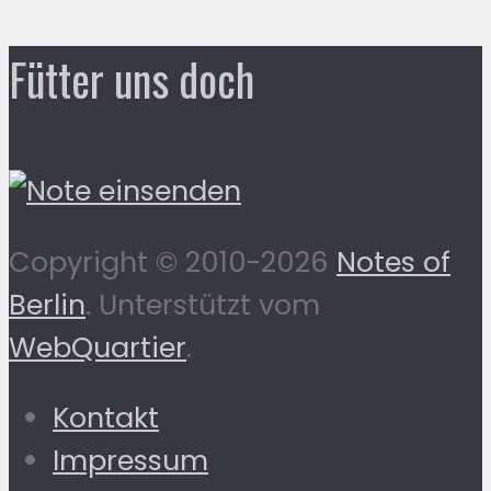
Fütter uns doch
Copyright © 2010-2026
Notes of
Berlin
. Unterstützt vom
WebQuartier
.
Kontakt
Impressum