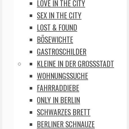
LOVE IN THE CITY
SEX IN THE CITY
LOST & FOUND
BÖSEWICHTE
GASTROSCHILDER
KLEINE IN DER GROSSSTADT
WOHNUNGSSUCHE
FAHRRADDIEBE
ONLY IN BERLIN
SCHWARZES BRETT
BERLINER SCHNAUZE