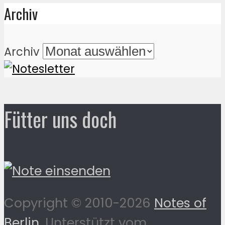
Archiv
Archiv
Fütter uns doch
Copyright © 2010-2026
Notes of
Berlin
. Unterstützt vom