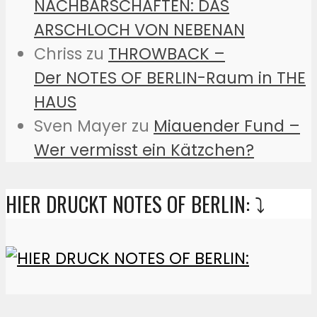
NACHBARSCHAFTEN: DAS
ARSCHLOCH VON NEBENAN
Chriss
zu
THROWBACK –
Der NOTES OF BERLIN-Raum in THE
HAUS
Sven Mayer
zu
Miauender Fund –
Wer vermisst ein Kätzchen?
HIER DRUCKT NOTES OF BERLIN: ⤵️