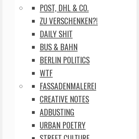
POST, DHL & CO.
ZU VERSCHENKEN?!
DAILY SHIT
BUS & BAHN
BERLIN POLITICS
WTF
FASSADENMALEREI
CREATIVE NOTES
ADBUSTING
URBAN POETRY
STREET CULTURE