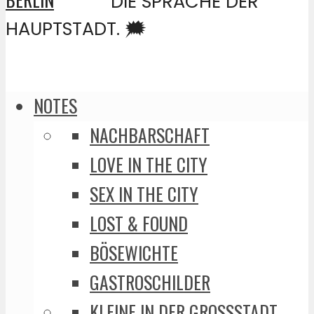
DIE SPRACHE DER
HAUPTSTADT. 🗯️
NOTES
NACHBARSCHAFT
LOVE IN THE CITY
SEX IN THE CITY
LOST & FOUND
BÖSEWICHTE
GASTROSCHILDER
KLEINE IN DER GROSSSTADT