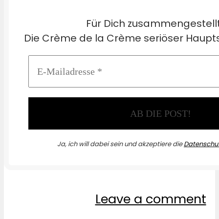
Für Dich zusammengestell
Die Crème de la Crème seriöser Haupts
Ja, ich will dabei sein und akzeptiere die
Datenschut
Leave a comment