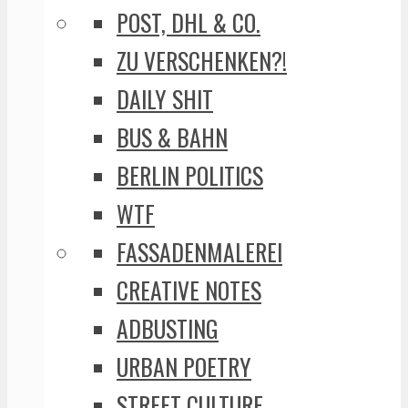
POST, DHL & CO.
ZU VERSCHENKEN?!
DAILY SHIT
BUS & BAHN
BERLIN POLITICS
WTF
FASSADENMALEREI
CREATIVE NOTES
ADBUSTING
URBAN POETRY
STREET CULTURE