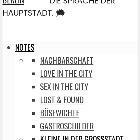
DIE SPRACHE DER
HAUPTSTADT. 🗯️
NOTES
NACHBARSCHAFT
LOVE IN THE CITY
SEX IN THE CITY
LOST & FOUND
BÖSEWICHTE
GASTROSCHILDER
KLEINE IN DER GROSSSTADT