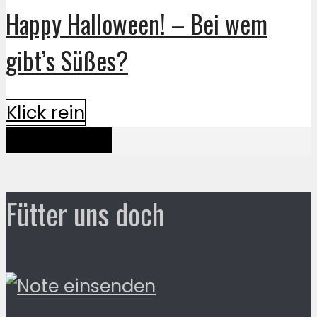
Happy Halloween! – Bei wem
gibt’s Süßes?
Klick rein
Mehr davon
Fütter uns doch