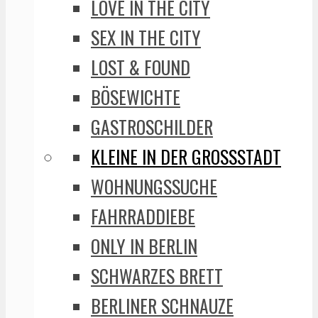
LOVE IN THE CITY
SEX IN THE CITY
LOST & FOUND
BÖSEWICHTE
GASTROSCHILDER
KLEINE IN DER GROSSSTADT
WOHNUNGSSUCHE
FAHRRADDIEBE
ONLY IN BERLIN
SCHWARZES BRETT
BERLINER SCHNAUZE