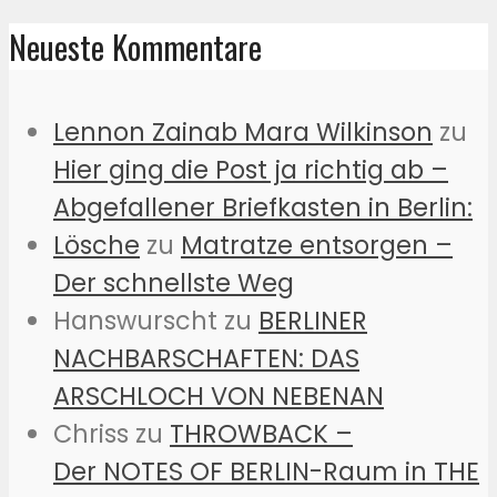
Neueste Kommentare
Lennon Zainab Mara Wilkinson
zu
Hier ging die Post ja richtig ab –
Abgefallener Briefkasten in Berlin:
Lösche
zu
Matratze entsorgen –
Der schnellste Weg
Hanswurscht
zu
BERLINER
NACHBARSCHAFTEN: DAS
ARSCHLOCH VON NEBENAN
Chriss
zu
THROWBACK –
Der NOTES OF BERLIN-Raum in THE