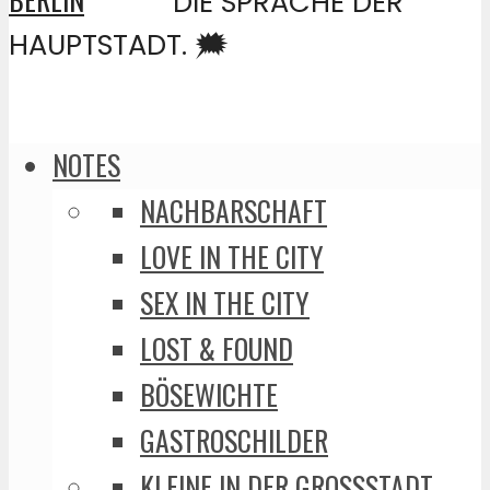
DIE SPRACHE DER
HAUPTSTADT. 🗯️
NOTES
NACHBARSCHAFT
LOVE IN THE CITY
SEX IN THE CITY
LOST & FOUND
BÖSEWICHTE
GASTROSCHILDER
KLEINE IN DER GROSSSTADT