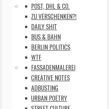
POST, DHL & CO.
ZU VERSCHENKEN?!
DAILY SHIT
BUS & BAHN
BERLIN POLITICS
WTF
FASSADENMALEREI
CREATIVE NOTES
ADBUSTING
URBAN POETRY
STREET CULTURE