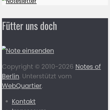
Fütter uns doch
Copyright © 2010-2026
Notes of
Berlin
. Unterstützt vom
WebQuartier
.
Kontakt