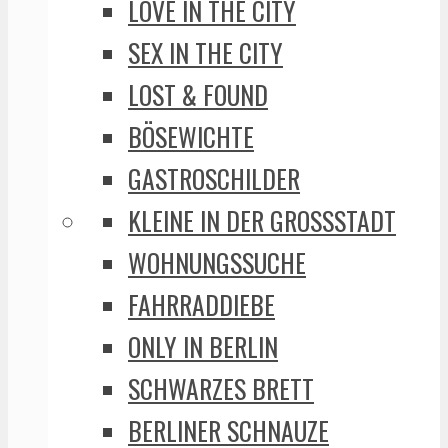
LOVE IN THE CITY
SEX IN THE CITY
LOST & FOUND
BÖSEWICHTE
GASTROSCHILDER
KLEINE IN DER GROSSSTADT
WOHNUNGSSUCHE
FAHRRADDIEBE
ONLY IN BERLIN
SCHWARZES BRETT
BERLINER SCHNAUZE