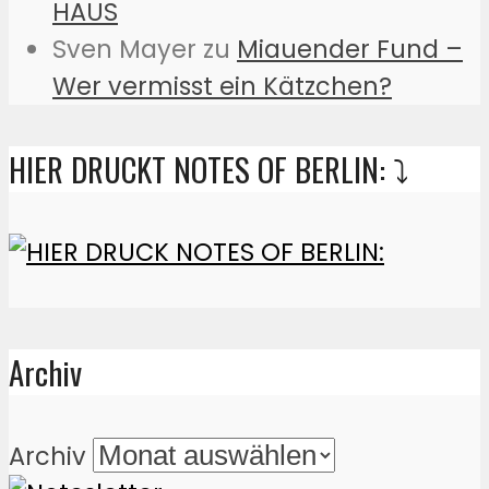
HAUS
Sven Mayer
zu
Miauender Fund –
Wer vermisst ein Kätzchen?
HIER DRUCKT NOTES OF BERLIN: ⤵️
Archiv
Archiv