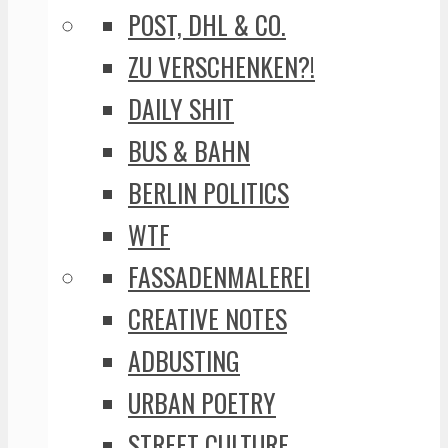
POST, DHL & CO.
ZU VERSCHENKEN?!
DAILY SHIT
BUS & BAHN
BERLIN POLITICS
WTF
FASSADENMALEREI
CREATIVE NOTES
ADBUSTING
URBAN POETRY
STREET CULTURE