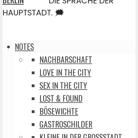
DIE SPRACHE DER
HAUPTSTADT. 🗯️
NOTES
NACHBARSCHAFT
LOVE IN THE CITY
SEX IN THE CITY
LOST & FOUND
BÖSEWICHTE
GASTROSCHILDER
KLEINE IN DER GROSSSTADT