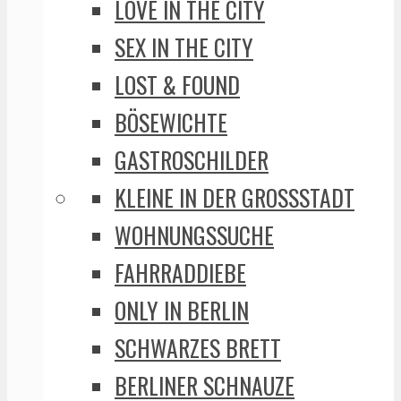
LOVE IN THE CITY
SEX IN THE CITY
LOST & FOUND
BÖSEWICHTE
GASTROSCHILDER
KLEINE IN DER GROSSSTADT
WOHNUNGSSUCHE
FAHRRADDIEBE
ONLY IN BERLIN
SCHWARZES BRETT
BERLINER SCHNAUZE