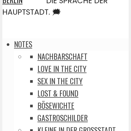
DIE SPRACHE DER
HAUPTSTADT. 🗯️
NOTES
NACHBARSCHAFT
LOVE IN THE CITY
SEX IN THE CITY
LOST & FOUND
BÖSEWICHTE
GASTROSCHILDER
KLEINE IN DER GROSSSTADT