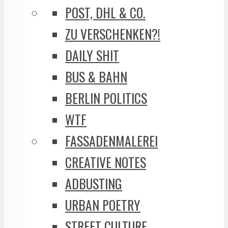
POST, DHL & CO.
ZU VERSCHENKEN?!
DAILY SHIT
BUS & BAHN
BERLIN POLITICS
WTF
FASSADENMALEREI
CREATIVE NOTES
ADBUSTING
URBAN POETRY
STREET CULTURE