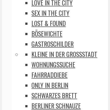
LOVE IN THE CITY
SEX IN THE CITY
LOST & FOUND
BÖSEWICHTE
GASTROSCHILDER
KLEINE IN DER GROSSSTADT
WOHNUNGSSUCHE
FAHRRADDIEBE
ONLY IN BERLIN
SCHWARZES BRETT
BERLINER SCHNAUZE