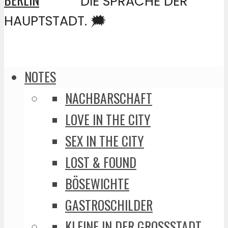
DIE SPRACHE DER
HAUPTSTADT. 🗯️
NOTES
NACHBARSCHAFT
LOVE IN THE CITY
SEX IN THE CITY
LOST & FOUND
BÖSEWICHTE
GASTROSCHILDER
KLEINE IN DER GROSSSTADT