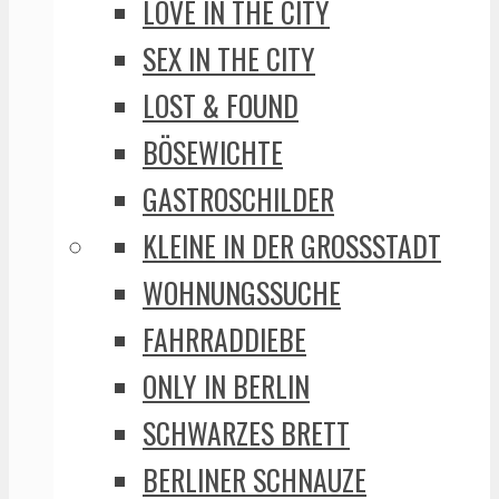
LOVE IN THE CITY
SEX IN THE CITY
LOST & FOUND
BÖSEWICHTE
GASTROSCHILDER
KLEINE IN DER GROSSSTADT
WOHNUNGSSUCHE
FAHRRADDIEBE
ONLY IN BERLIN
SCHWARZES BRETT
BERLINER SCHNAUZE