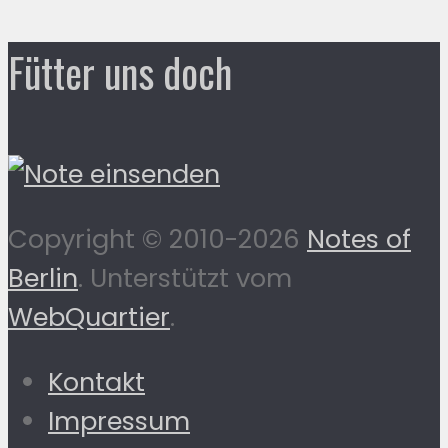
Fütter uns doch
Copyright © 2010-2026
Notes of
Berlin
. Unterstützt vom
WebQuartier
.
Kontakt
Impressum