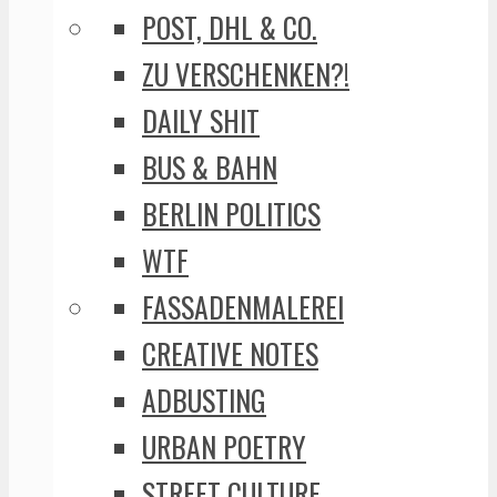
POST, DHL & CO.
ZU VERSCHENKEN?!
DAILY SHIT
BUS & BAHN
BERLIN POLITICS
WTF
FASSADENMALEREI
CREATIVE NOTES
ADBUSTING
URBAN POETRY
STREET CULTURE