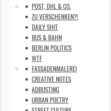
POST, DHL & CO.
ZU VERSCHENKEN?!
DAILY SHIT
BUS & BAHN
BERLIN POLITICS
WTF
FASSADENMALEREI
CREATIVE NOTES
ADBUSTING
URBAN POETRY
STREET CULTURE