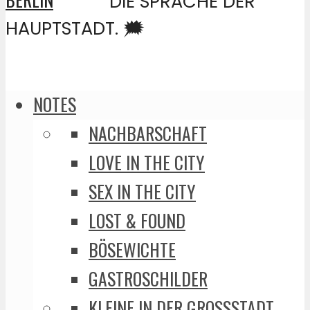
DIE SPRACHE DER
HAUPTSTADT. 🗯️
NOTES
NACHBARSCHAFT
LOVE IN THE CITY
SEX IN THE CITY
LOST & FOUND
BÖSEWICHTE
GASTROSCHILDER
KLEINE IN DER GROSSSTADT