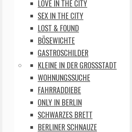
LOVE IN THE CITY
SEX IN THE CITY
LOST & FOUND
BÖSEWICHTE
GASTROSCHILDER
KLEINE IN DER GROSSSTADT
WOHNUNGSSUCHE
FAHRRADDIEBE
ONLY IN BERLIN
SCHWARZES BRETT
BERLINER SCHNAUZE