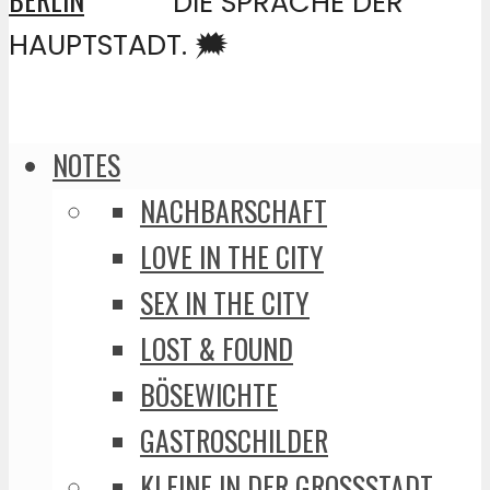
DIE SPRACHE DER
HAUPTSTADT. 🗯️
NOTES
NACHBARSCHAFT
LOVE IN THE CITY
SEX IN THE CITY
LOST & FOUND
BÖSEWICHTE
GASTROSCHILDER
KLEINE IN DER GROSSSTADT