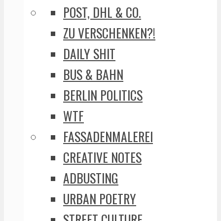
POST, DHL & CO.
ZU VERSCHENKEN?!
DAILY SHIT
BUS & BAHN
BERLIN POLITICS
WTF
FASSADENMALEREI
CREATIVE NOTES
ADBUSTING
URBAN POETRY
STREET CULTURE