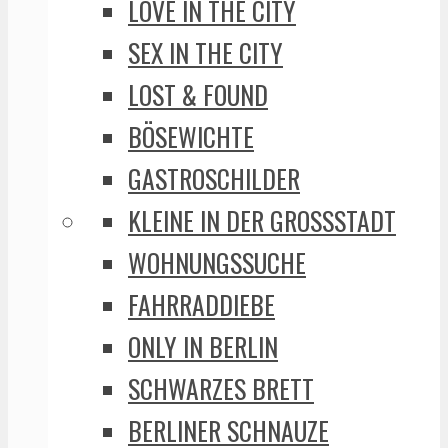
LOVE IN THE CITY
SEX IN THE CITY
LOST & FOUND
BÖSEWICHTE
GASTROSCHILDER
KLEINE IN DER GROSSSTADT
WOHNUNGSSUCHE
FAHRRADDIEBE
ONLY IN BERLIN
SCHWARZES BRETT
BERLINER SCHNAUZE