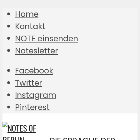
Home
Kontakt
NOTE einsenden
Notesletter
Facebook
Twitter
Instagram
Pinterest