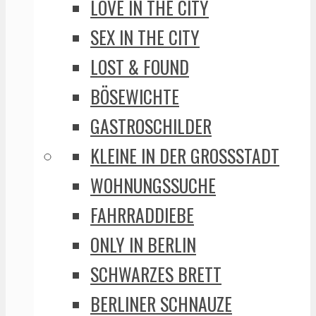
LOVE IN THE CITY
SEX IN THE CITY
LOST & FOUND
BÖSEWICHTE
GASTROSCHILDER
KLEINE IN DER GROSSSTADT
WOHNUNGSSUCHE
FAHRRADDIEBE
ONLY IN BERLIN
SCHWARZES BRETT
BERLINER SCHNAUZE