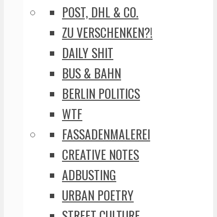
POST, DHL & CO.
ZU VERSCHENKEN?!
DAILY SHIT
BUS & BAHN
BERLIN POLITICS
WTF
FASSADENMALEREI
CREATIVE NOTES
ADBUSTING
URBAN POETRY
STREET CULTURE