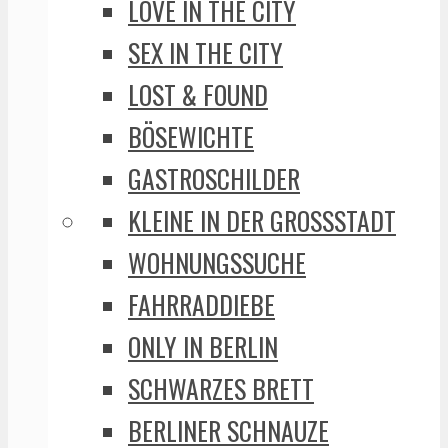
LOVE IN THE CITY
SEX IN THE CITY
LOST & FOUND
BÖSEWICHTE
GASTROSCHILDER
KLEINE IN DER GROSSSTADT
WOHNUNGSSUCHE
FAHRRADDIEBE
ONLY IN BERLIN
SCHWARZES BRETT
BERLINER SCHNAUZE