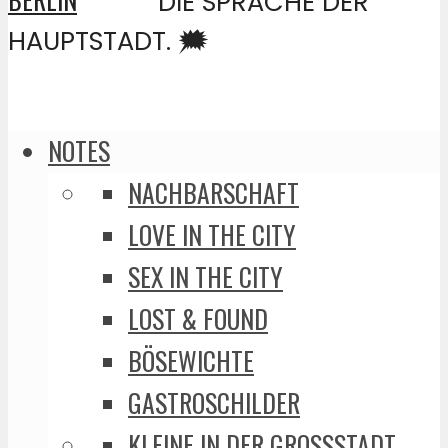
DIE SPRACHE DER
HAUPTSTADT. 🗯️
NOTES
NACHBARSCHAFT
LOVE IN THE CITY
SEX IN THE CITY
LOST & FOUND
BÖSEWICHTE
GASTROSCHILDER
KLEINE IN DER GROSSSTADT