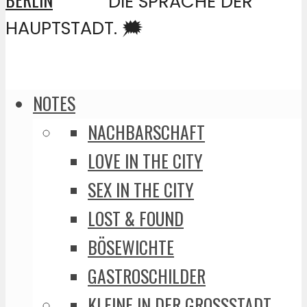
DIE SPRACHE DER
HAUPTSTADT. 🗯️
NOTES
NACHBARSCHAFT
LOVE IN THE CITY
SEX IN THE CITY
LOST & FOUND
BÖSEWICHTE
GASTROSCHILDER
KLEINE IN DER GROSSSTADT