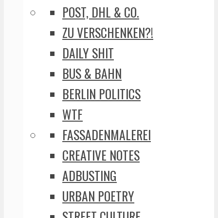
POST, DHL & CO.
ZU VERSCHENKEN?!
DAILY SHIT
BUS & BAHN
BERLIN POLITICS
WTF
FASSADENMALEREI
CREATIVE NOTES
ADBUSTING
URBAN POETRY
STREET CULTURE