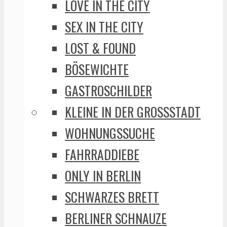
LOVE IN THE CITY
SEX IN THE CITY
LOST & FOUND
BÖSEWICHTE
GASTROSCHILDER
KLEINE IN DER GROSSSTADT
WOHNUNGSSUCHE
FAHRRADDIEBE
ONLY IN BERLIN
SCHWARZES BRETT
BERLINER SCHNAUZE