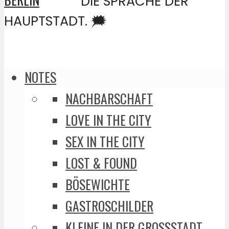
DIE SPRACHE DER
HAUPTSTADT. 🗯️
NOTES
NACHBARSCHAFT
LOVE IN THE CITY
SEX IN THE CITY
LOST & FOUND
BÖSEWICHTE
GASTROSCHILDER
KLEINE IN DER GROSSSTADT