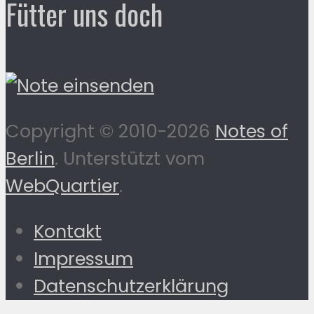
Fütter uns doch
Copyright © 2010-2026
Notes of
Berlin
. Unterstützt vom
WebQuartier
.
Kontakt
Impressum
Datenschutzerklärung