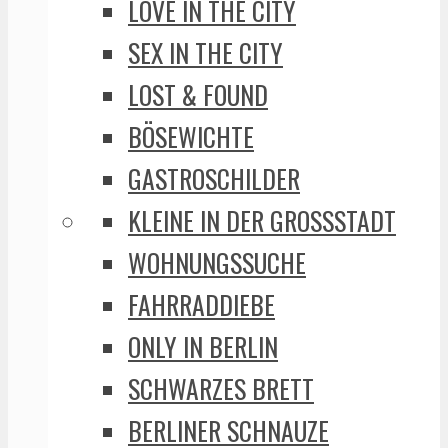
LOVE IN THE CITY
SEX IN THE CITY
LOST & FOUND
BÖSEWICHTE
GASTROSCHILDER
KLEINE IN DER GROSSSTADT
WOHNUNGSSUCHE
FAHRRADDIEBE
ONLY IN BERLIN
SCHWARZES BRETT
BERLINER SCHNAUZE