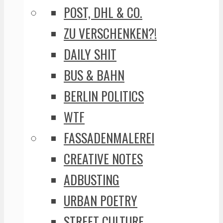
POST, DHL & CO.
ZU VERSCHENKEN?!
DAILY SHIT
BUS & BAHN
BERLIN POLITICS
WTF
FASSADENMALEREI
CREATIVE NOTES
ADBUSTING
URBAN POETRY
STREET CULTURE