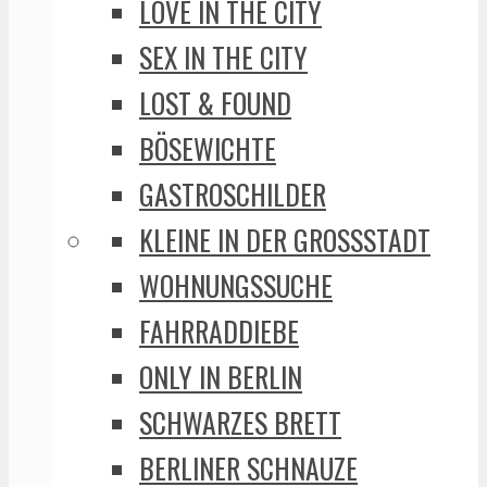
LOVE IN THE CITY
SEX IN THE CITY
LOST & FOUND
BÖSEWICHTE
GASTROSCHILDER
KLEINE IN DER GROSSSTADT
WOHNUNGSSUCHE
FAHRRADDIEBE
ONLY IN BERLIN
SCHWARZES BRETT
BERLINER SCHNAUZE