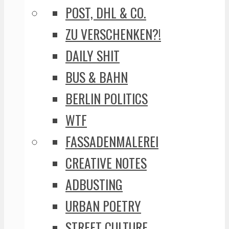
POST, DHL & CO.
ZU VERSCHENKEN?!
DAILY SHIT
BUS & BAHN
BERLIN POLITICS
WTF
FASSADENMALEREI
CREATIVE NOTES
ADBUSTING
URBAN POETRY
STREET CULTURE