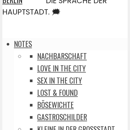
DIE SPRACHE DER
HAUPTSTADT. 🗯️
NOTES
NACHBARSCHAFT
LOVE IN THE CITY
SEX IN THE CITY
LOST & FOUND
BÖSEWICHTE
GASTROSCHILDER
KLEINE IN DER GROSSSTADT