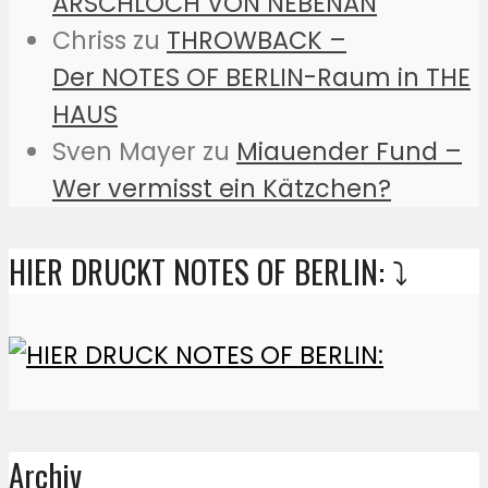
ARSCHLOCH VON NEBENAN
Chriss
zu
THROWBACK –
Der NOTES OF BERLIN-Raum in THE
HAUS
Sven Mayer
zu
Miauender Fund –
Wer vermisst ein Kätzchen?
HIER DRUCKT NOTES OF BERLIN: ⤵️
Archiv