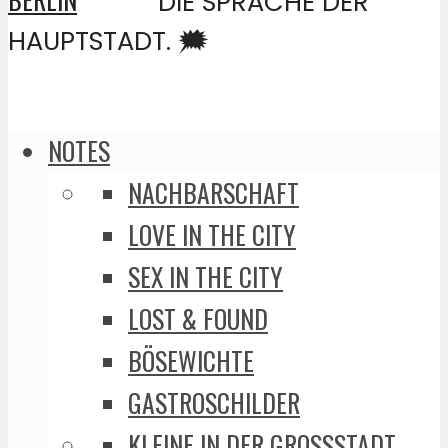
DIE SPRACHE DER
HAUPTSTADT. 🗯️
NOTES
NACHBARSCHAFT
LOVE IN THE CITY
SEX IN THE CITY
LOST & FOUND
BÖSEWICHTE
GASTROSCHILDER
KLEINE IN DER GROSSSTADT