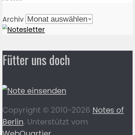
Archiv
Fütter uns doch
Copyright © 2010-2026
Notes of
Berlin
. Unterstützt vom
WebQuartier
.