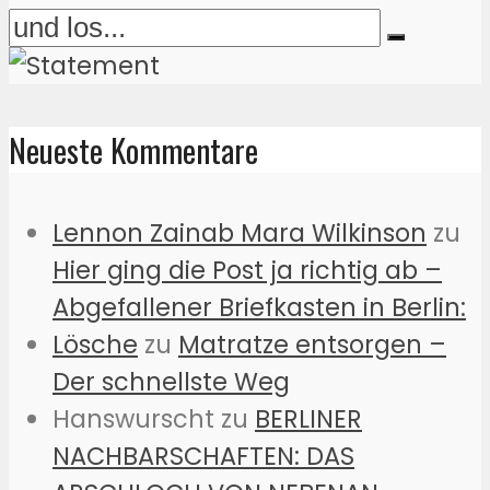
Neueste Kommentare
Lennon Zainab Mara Wilkinson
zu
Hier ging die Post ja richtig ab –
Abgefallener Briefkasten in Berlin:
Lösche
zu
Matratze entsorgen –
Der schnellste Weg
Hanswurscht
zu
BERLINER
NACHBARSCHAFTEN: DAS