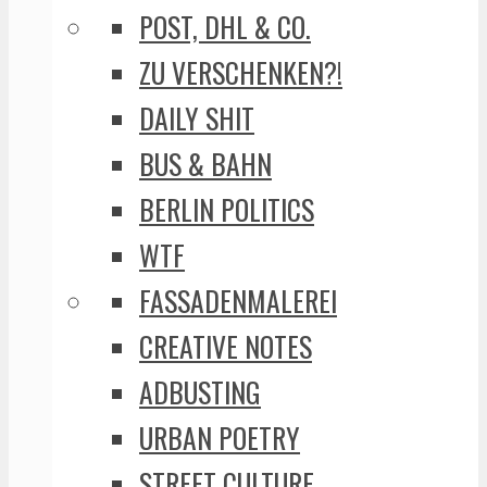
POST, DHL & CO.
ZU VERSCHENKEN?!
DAILY SHIT
BUS & BAHN
BERLIN POLITICS
WTF
FASSADENMALEREI
CREATIVE NOTES
ADBUSTING
URBAN POETRY
STREET CULTURE