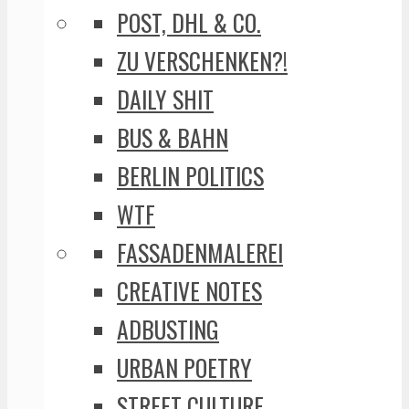
POST, DHL & CO.
ZU VERSCHENKEN?!
DAILY SHIT
BUS & BAHN
BERLIN POLITICS
WTF
FASSADENMALEREI
CREATIVE NOTES
ADBUSTING
URBAN POETRY
STREET CULTURE