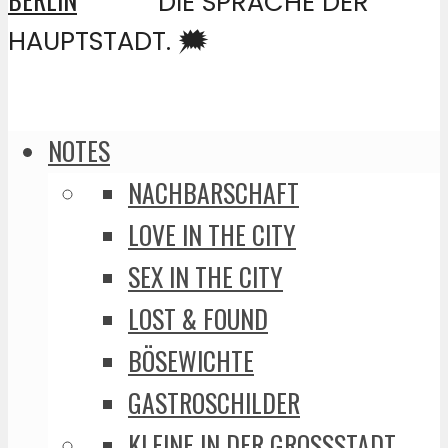
DIE SPRACHE DER
HAUPTSTADT. 🗯️
NOTES
NACHBARSCHAFT
LOVE IN THE CITY
SEX IN THE CITY
LOST & FOUND
BÖSEWICHTE
GASTROSCHILDER
KLEINE IN DER GROSSSTADT