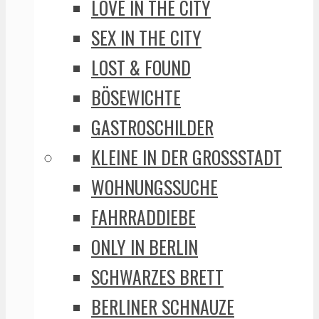
LOVE IN THE CITY
SEX IN THE CITY
LOST & FOUND
BÖSEWICHTE
GASTROSCHILDER
KLEINE IN DER GROSSSTADT
WOHNUNGSSUCHE
FAHRRADDIEBE
ONLY IN BERLIN
SCHWARZES BRETT
BERLINER SCHNAUZE