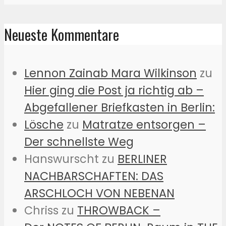
Neueste Kommentare
Lennon Zainab Mara Wilkinson
zu
Hier ging die Post ja richtig ab –
Abgefallener Briefkasten in Berlin:
Lösche
zu
Matratze entsorgen –
Der schnellste Weg
Hanswurscht
zu
BERLINER
NACHBARSCHAFTEN: DAS
ARSCHLOCH VON NEBENAN
Chriss
zu
THROWBACK –