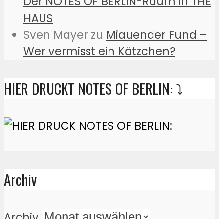
Der NOTES OF BERLIN-Raum in THE
HAUS
Sven Mayer
zu
Miauender Fund –
Wer vermisst ein Kätzchen?
HIER DRUCKT NOTES OF BERLIN: ⤵️
Archiv
Archiv