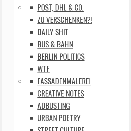
POST, DHL & CO.
ZU VERSCHENKEN?!
DAILY SHIT
BUS & BAHN
BERLIN POLITICS
WTF
FASSADENMALEREI
CREATIVE NOTES
ADBUSTING
URBAN POETRY
STREET CULTURE