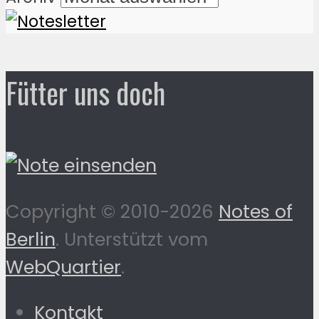
Fütter uns doch
Copyright © 2010-2026
Notes of
Berlin
. Unterstützt vom
WebQuartier
.
Kontakt