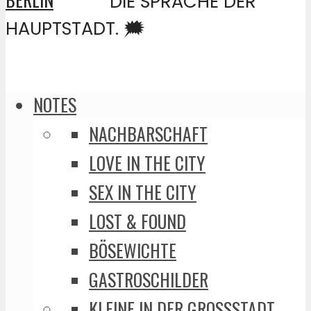
DIE SPRACHE DER
HAUPTSTADT. 🗯️
NOTES
NACHBARSCHAFT
LOVE IN THE CITY
SEX IN THE CITY
LOST & FOUND
BÖSEWICHTE
GASTROSCHILDER
KLEINE IN DER GROSSSTADT