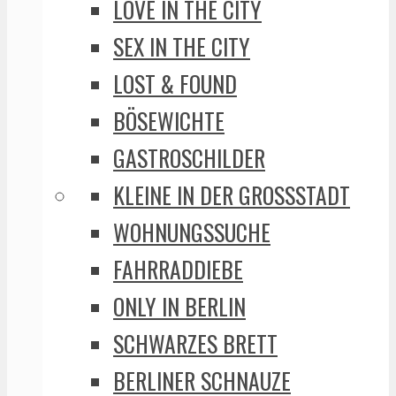
LOVE IN THE CITY
SEX IN THE CITY
LOST & FOUND
BÖSEWICHTE
GASTROSCHILDER
KLEINE IN DER GROSSSTADT
WOHNUNGSSUCHE
FAHRRADDIEBE
ONLY IN BERLIN
SCHWARZES BRETT
BERLINER SCHNAUZE