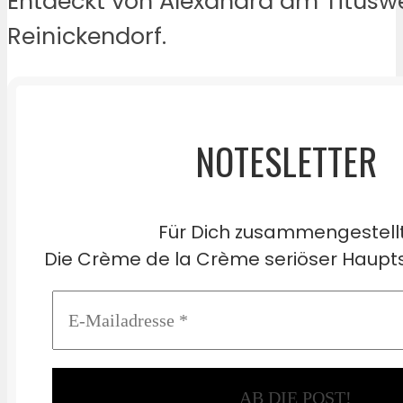
Entdeckt von Alexandra am Titusw
Reinickendorf.
NOTESLETTER
Für Dich zusammengestell
Die Crème de la Crème seriöser Haupts