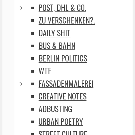
POST, DHL & CO.
ZU VERSCHENKEN?!
DAILY SHIT
BUS & BAHN
BERLIN POLITICS
WTF
FASSADENMALEREI
CREATIVE NOTES
ADBUSTING
URBAN POETRY
STREET CULTURE