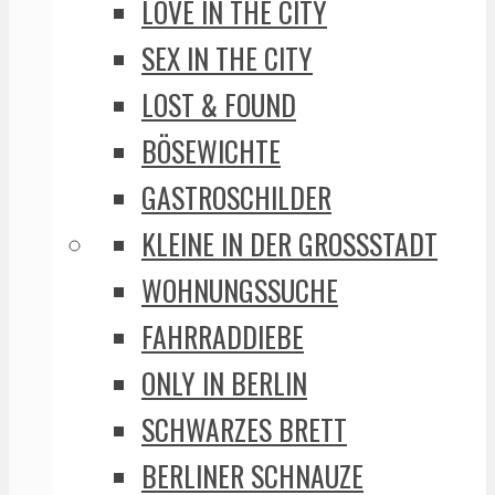
LOVE IN THE CITY
SEX IN THE CITY
LOST & FOUND
BÖSEWICHTE
GASTROSCHILDER
KLEINE IN DER GROSSSTADT
WOHNUNGSSUCHE
FAHRRADDIEBE
ONLY IN BERLIN
SCHWARZES BRETT
BERLINER SCHNAUZE