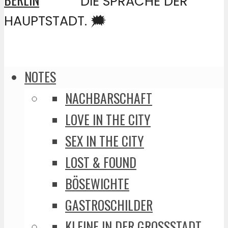
DIE SPRACHE DER
HAUPTSTADT. 🗯️
NOTES
NACHBARSCHAFT
LOVE IN THE CITY
SEX IN THE CITY
LOST & FOUND
BÖSEWICHTE
GASTROSCHILDER
KLEINE IN DER GROSSSTADT