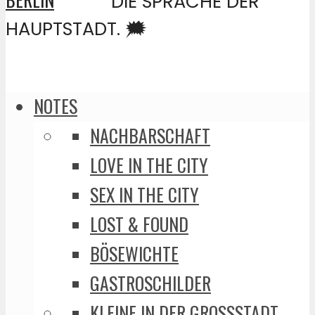
DIE SPRACHE DER
HAUPTSTADT. 🗯️
NOTES
NACHBARSCHAFT
LOVE IN THE CITY
SEX IN THE CITY
LOST & FOUND
BÖSEWICHTE
GASTROSCHILDER
KLEINE IN DER GROSSSTADT