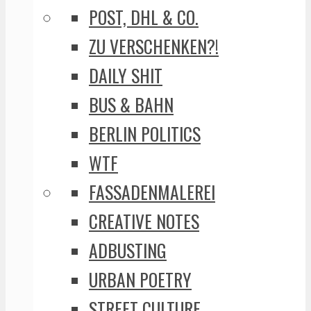
POST, DHL & CO.
ZU VERSCHENKEN?!
DAILY SHIT
BUS & BAHN
BERLIN POLITICS
WTF
FASSADENMALEREI
CREATIVE NOTES
ADBUSTING
URBAN POETRY
STREET CULTURE