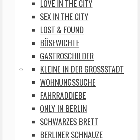
LOVE IN THE CITY
SEX IN THE CITY
LOST & FOUND
BÖSEWICHTE
GASTROSCHILDER
KLEINE IN DER GROSSSTADT
WOHNUNGSSUCHE
FAHRRADDIEBE
ONLY IN BERLIN
SCHWARZES BRETT
BERLINER SCHNAUZE