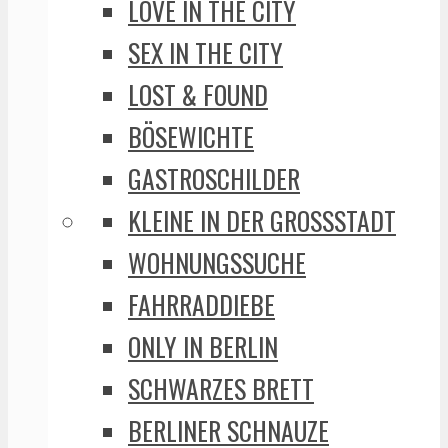
LOVE IN THE CITY
SEX IN THE CITY
LOST & FOUND
BÖSEWICHTE
GASTROSCHILDER
KLEINE IN DER GROSSSTADT
WOHNUNGSSUCHE
FAHRRADDIEBE
ONLY IN BERLIN
SCHWARZES BRETT
BERLINER SCHNAUZE