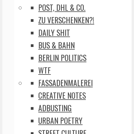
POST, DHL & CO.
ZU VERSCHENKEN?!
DAILY SHIT
BUS & BAHN
BERLIN POLITICS
WTF
FASSADENMALEREI
CREATIVE NOTES
ADBUSTING
URBAN POETRY
STREET CULTURE