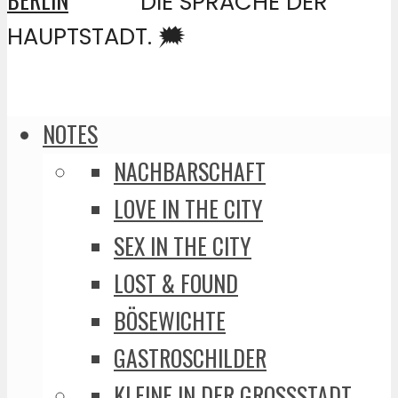
DIE SPRACHE DER
HAUPTSTADT. 🗯️
NOTES
NACHBARSCHAFT
LOVE IN THE CITY
SEX IN THE CITY
LOST & FOUND
BÖSEWICHTE
GASTROSCHILDER
KLEINE IN DER GROSSSTADT