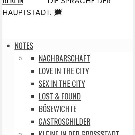
DIE SPRACHE DER
HAUPTSTADT. 🗯️
NOTES
NACHBARSCHAFT
LOVE IN THE CITY
SEX IN THE CITY
LOST & FOUND
BÖSEWICHTE
GASTROSCHILDER
KLEINE IN DER GROSSSTADT