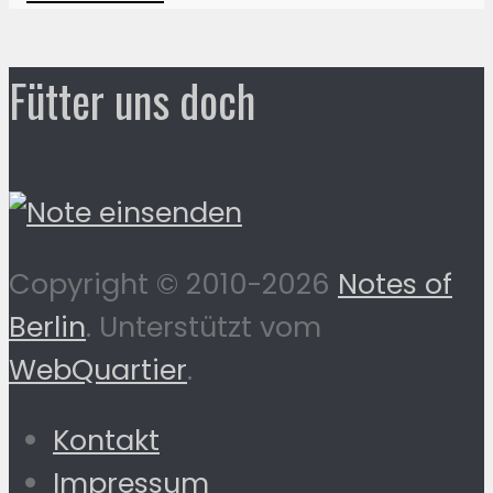
Fütter uns doch
Copyright © 2010-2026
Notes of
Berlin
. Unterstützt vom
WebQuartier
.
Kontakt
Impressum