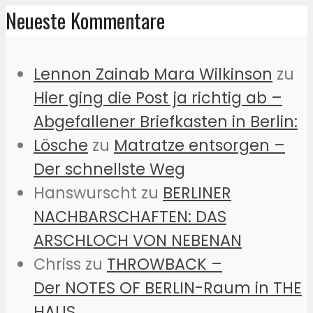
Neueste Kommentare
Lennon Zainab Mara Wilkinson
zu
Hier ging die Post ja richtig ab –
Abgefallener Briefkasten in Berlin:
Lösche
zu
Matratze entsorgen –
Der schnellste Weg
Hanswurscht
zu
BERLINER
NACHBARSCHAFTEN: DAS
ARSCHLOCH VON NEBENAN
Chriss
zu
THROWBACK –
Der NOTES OF BERLIN-Raum in THE
HAUS