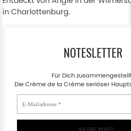
Entdeckt von Angie in der Wilmers
in Charlottenburg.
NOTESLETTER
Für Dich zusammengestell
Die Crème de la Crème seriöser Haupts