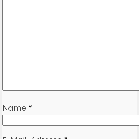
Name
*