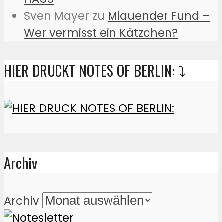
Sven Mayer
zu
Miauender Fund –
Wer vermisst ein Kätzchen?
HIER DRUCKT NOTES OF BERLIN: ⤵️
Archiv
Archiv