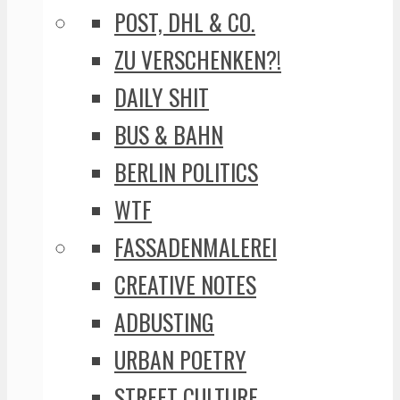
POST, DHL & CO.
ZU VERSCHENKEN?!
DAILY SHIT
BUS & BAHN
BERLIN POLITICS
WTF
FASSADENMALEREI
CREATIVE NOTES
ADBUSTING
URBAN POETRY
STREET CULTURE