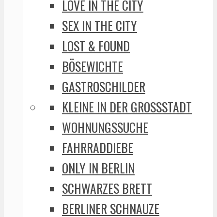
LOVE IN THE CITY
SEX IN THE CITY
LOST & FOUND
BÖSEWICHTE
GASTROSCHILDER
KLEINE IN DER GROSSSTADT
WOHNUNGSSUCHE
FAHRRADDIEBE
ONLY IN BERLIN
SCHWARZES BRETT
BERLINER SCHNAUZE