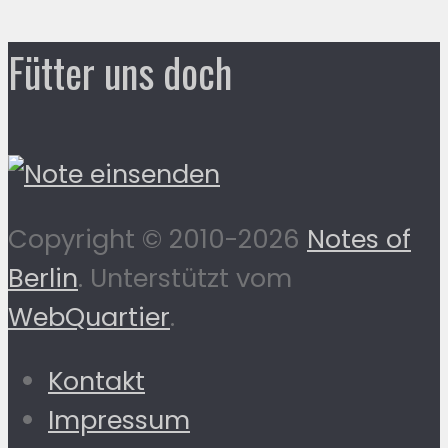
Fütter uns doch
Copyright © 2010-2026
Notes of
Berlin
. Unterstützt vom
WebQuartier
.
Kontakt
Impressum