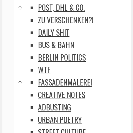
POST, DHL & CO.
ZU VERSCHENKEN?!
DAILY SHIT
BUS & BAHN
BERLIN POLITICS
WTF
FASSADENMALEREI
CREATIVE NOTES
ADBUSTING
URBAN POETRY
STREET CULTURE