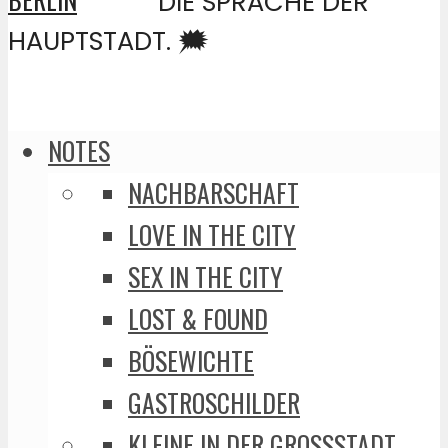
DIE SPRACHE DER
HAUPTSTADT. 🗯️
NOTES
NACHBARSCHAFT
LOVE IN THE CITY
SEX IN THE CITY
LOST & FOUND
BÖSEWICHTE
GASTROSCHILDER
KLEINE IN DER GROSSSTADT