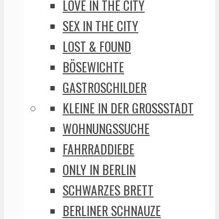
LOVE IN THE CITY
SEX IN THE CITY
LOST & FOUND
BÖSEWICHTE
GASTROSCHILDER
KLEINE IN DER GROSSSTADT
WOHNUNGSSUCHE
FAHRRADDIEBE
ONLY IN BERLIN
SCHWARZES BRETT
BERLINER SCHNAUZE