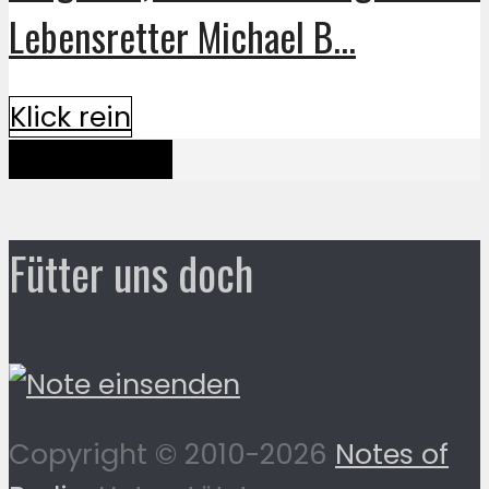
Lebensretter Michael B...
Klick rein
Mehr davon
Fütter uns doch
Copyright © 2010-2026
Notes of