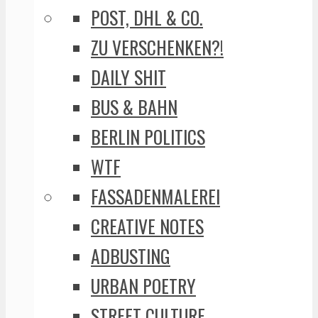
POST, DHL & CO.
ZU VERSCHENKEN?!
DAILY SHIT
BUS & BAHN
BERLIN POLITICS
WTF
FASSADENMALEREI
CREATIVE NOTES
ADBUSTING
URBAN POETRY
STREET CULTURE