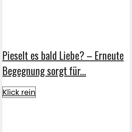
Pieselt es bald Liebe? – Erneute
Begegnung sorgt für...
Klick rein