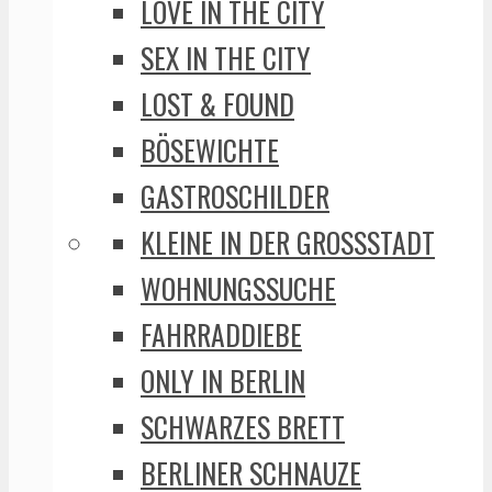
LOVE IN THE CITY
SEX IN THE CITY
LOST & FOUND
BÖSEWICHTE
GASTROSCHILDER
KLEINE IN DER GROSSSTADT
WOHNUNGSSUCHE
FAHRRADDIEBE
ONLY IN BERLIN
SCHWARZES BRETT
BERLINER SCHNAUZE