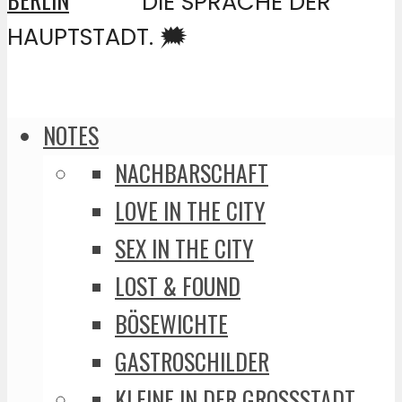
DIE SPRACHE DER
HAUPTSTADT. 🗯️
NOTES
NACHBARSCHAFT
LOVE IN THE CITY
SEX IN THE CITY
LOST & FOUND
BÖSEWICHTE
GASTROSCHILDER
KLEINE IN DER GROSSSTADT