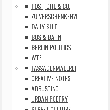
POST, DHL & CO.
ZU VERSCHENKEN?!
DAILY SHIT
BUS & BAHN
BERLIN POLITICS
WTF
FASSADENMALEREI
CREATIVE NOTES
ADBUSTING
URBAN POETRY
STREET CULTURE