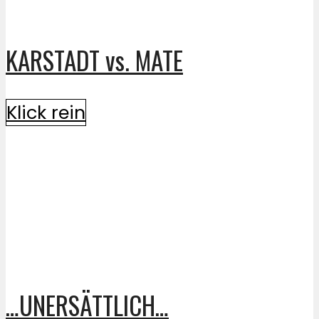
KARSTADT vs. MATE
Klick rein
…UNERSÄTTLICH…