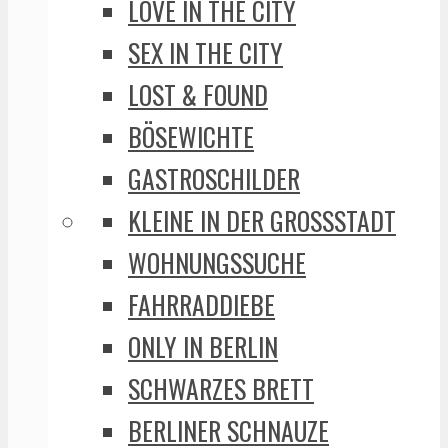
LOVE IN THE CITY
SEX IN THE CITY
LOST & FOUND
BÖSEWICHTE
GASTROSCHILDER
KLEINE IN DER GROSSSTADT
WOHNUNGSSUCHE
FAHRRADDIEBE
ONLY IN BERLIN
SCHWARZES BRETT
BERLINER SCHNAUZE