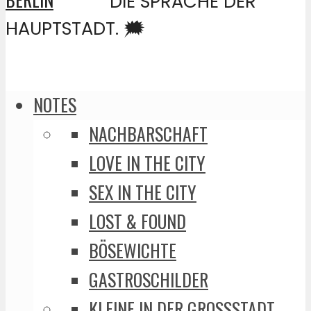
DIE SPRACHE DER
HAUPTSTADT. 🗯️
NOTES
NACHBARSCHAFT
LOVE IN THE CITY
SEX IN THE CITY
LOST & FOUND
BÖSEWICHTE
GASTROSCHILDER
KLEINE IN DER GROSSSTADT