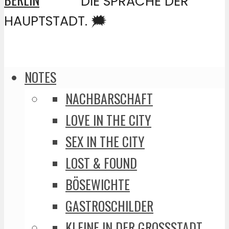
DIE SPRACHE DER
HAUPTSTADT. 🗯️
NOTES
NACHBARSCHAFT
LOVE IN THE CITY
SEX IN THE CITY
LOST & FOUND
BÖSEWICHTE
GASTROSCHILDER
KLEINE IN DER GROSSSTADT