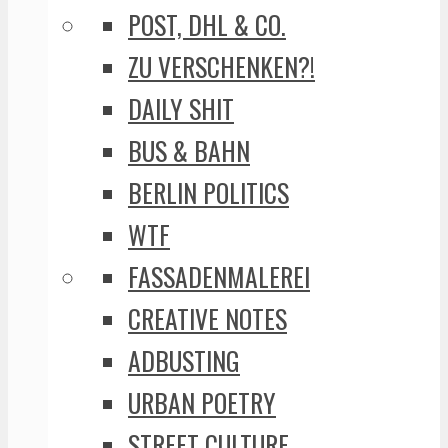
POST, DHL & CO.
ZU VERSCHENKEN?!
DAILY SHIT
BUS & BAHN
BERLIN POLITICS
WTF
FASSADENMALEREI
CREATIVE NOTES
ADBUSTING
URBAN POETRY
STREET CULTURE