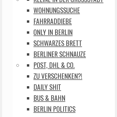
WOHNUNGSSUCHE
FAHRRADDIEBE
ONLY IN BERLIN
SCHWARZES BRETT
BERLINER SCHNAUZE
POST, DHL & CO.
ZU VERSCHENKEN?!
DAILY SHIT
BUS & BAHN
BERLIN POLITICS