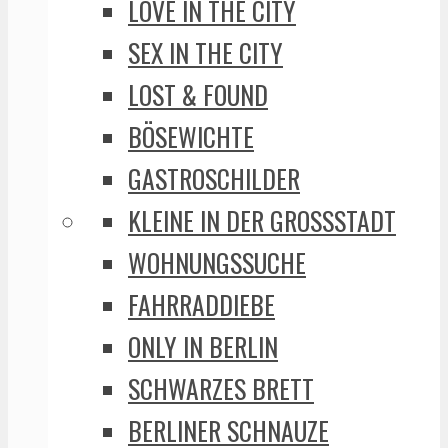
LOVE IN THE CITY
SEX IN THE CITY
LOST & FOUND
BÖSEWICHTE
GASTROSCHILDER
KLEINE IN DER GROSSSTADT
WOHNUNGSSUCHE
FAHRRADDIEBE
ONLY IN BERLIN
SCHWARZES BRETT
BERLINER SCHNAUZE