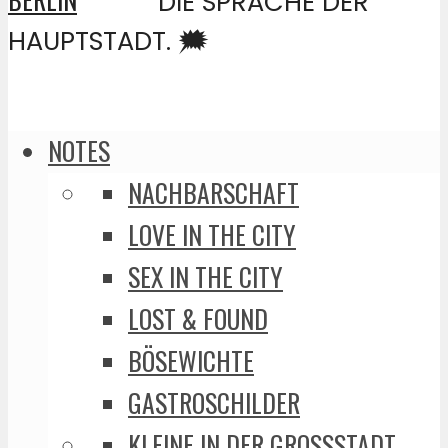
DIE SPRACHE DER
HAUPTSTADT. 🗯️
NOTES
NACHBARSCHAFT
LOVE IN THE CITY
SEX IN THE CITY
LOST & FOUND
BÖSEWICHTE
GASTROSCHILDER
KLEINE IN DER GROSSSTADT