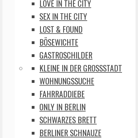
LOVE IN THE CITY
SEX IN THE CITY
LOST & FOUND
BÖSEWICHTE
GASTROSCHILDER
KLEINE IN DER GROSSSTADT
WOHNUNGSSUCHE
FAHRRADDIEBE
ONLY IN BERLIN
SCHWARZES BRETT
BERLINER SCHNAUZE