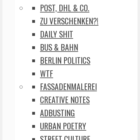
POST, DHL & CO.
ZU VERSCHENKEN?!
DAILY SHIT
BUS & BAHN
BERLIN POLITICS
WTF
FASSADENMALEREI
CREATIVE NOTES
ADBUSTING
URBAN POETRY
STREET CULTURE