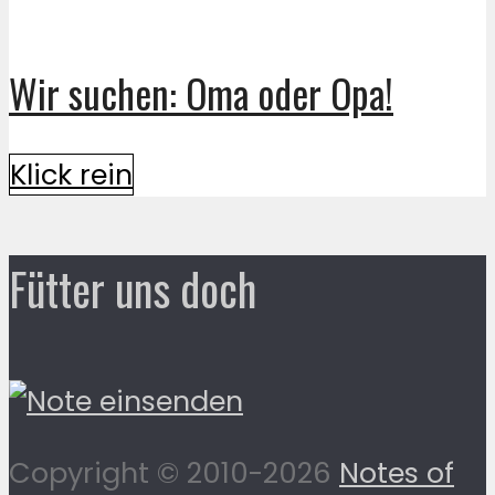
Wir suchen: Oma oder Opa!
Klick rein
Fütter uns doch
Copyright © 2010-2026
Notes of