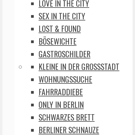
LOVE IN THE CITY
SEX IN THE CITY
LOST & FOUND
BÖSEWICHTE
GASTROSCHILDER
KLEINE IN DER GROSSSTADT
WOHNUNGSSUCHE
FAHRRADDIEBE
ONLY IN BERLIN
SCHWARZES BRETT
BERLINER SCHNAUZE