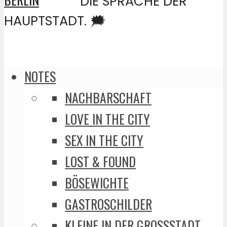
DIE SPRACHE DER
HAUPTSTADT. 🗯️
NOTES
NACHBARSCHAFT
LOVE IN THE CITY
SEX IN THE CITY
LOST & FOUND
BÖSEWICHTE
GASTROSCHILDER
KLEINE IN DER GROSSSTADT