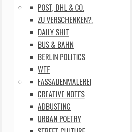
POST, DHL & CO.
ZU VERSCHENKEN?!
DAILY SHIT
BUS & BAHN
BERLIN POLITICS
WTF
FASSADENMALEREI
CREATIVE NOTES
ADBUSTING
URBAN POETRY
STREET CULTURE