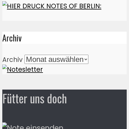
Archiv
Archiv
Fütter uns doch