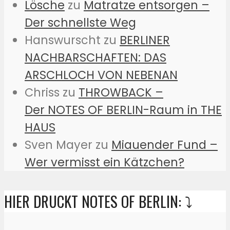
Lösche
zu
Matratze entsorgen –
Der schnellste Weg
Hanswurscht
zu
BERLINER
NACHBARSCHAFTEN: DAS
ARSCHLOCH VON NEBENAN
Chriss
zu
THROWBACK –
Der NOTES OF BERLIN-Raum in THE
HAUS
Sven Mayer
zu
Miauender Fund –
Wer vermisst ein Kätzchen?
HIER DRUCKT NOTES OF BERLIN: ⤵️