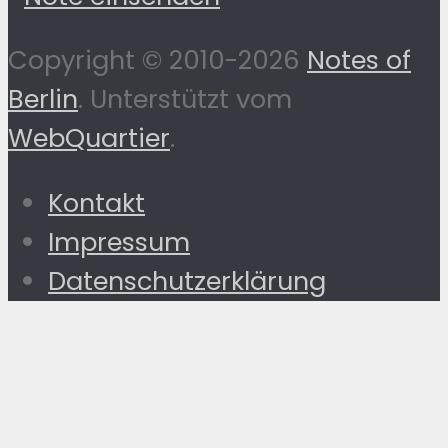
Copyright © 2010-2026
Notes of
Berlin
. Unterstützt vom
WebQuartier
.
Kontakt
Impressum
Datenschutzerklärung