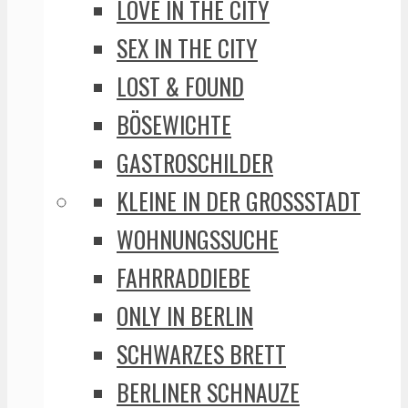
LOVE IN THE CITY
SEX IN THE CITY
LOST & FOUND
BÖSEWICHTE
GASTROSCHILDER
KLEINE IN DER GROSSSTADT
WOHNUNGSSUCHE
FAHRRADDIEBE
ONLY IN BERLIN
SCHWARZES BRETT
BERLINER SCHNAUZE