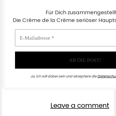
Für Dich zusammengestell
Die Crème de la Crème seriöser Haupts
Ja, ich will dabei sein und akzeptiere die
Datenschut
Leave a comment