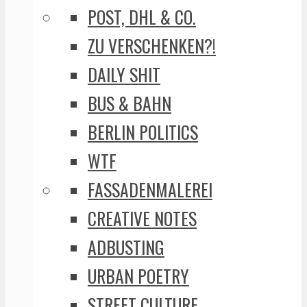
POST, DHL & CO.
ZU VERSCHENKEN?!
DAILY SHIT
BUS & BAHN
BERLIN POLITICS
WTF
FASSADENMALEREI
CREATIVE NOTES
ADBUSTING
URBAN POETRY
STREET CULTURE