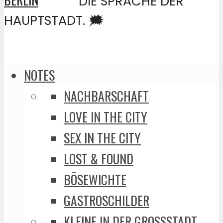
DIE SPRACHE DER
HAUPTSTADT. 🗯️
NOTES
NACHBARSCHAFT
LOVE IN THE CITY
SEX IN THE CITY
LOST & FOUND
BÖSEWICHTE
GASTROSCHILDER
KLEINE IN DER GROSSSTADT