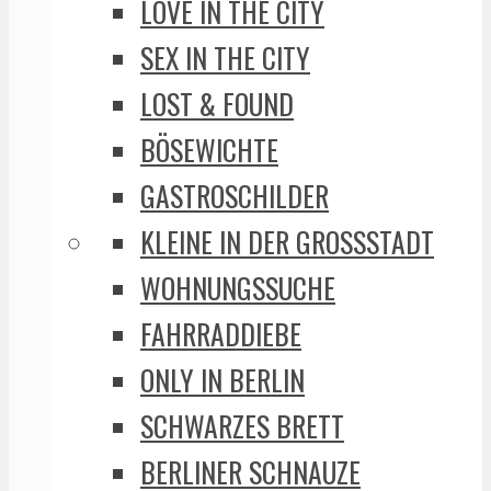
LOVE IN THE CITY
SEX IN THE CITY
LOST & FOUND
BÖSEWICHTE
GASTROSCHILDER
KLEINE IN DER GROSSSTADT
WOHNUNGSSUCHE
FAHRRADDIEBE
ONLY IN BERLIN
SCHWARZES BRETT
BERLINER SCHNAUZE