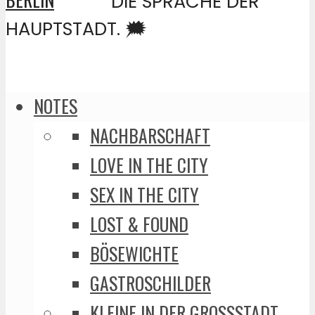
DIE SPRACHE DER
HAUPTSTADT. 🗯️
NOTES
NACHBARSCHAFT
LOVE IN THE CITY
SEX IN THE CITY
LOST & FOUND
BÖSEWICHTE
GASTROSCHILDER
KLEINE IN DER GROSSSTADT