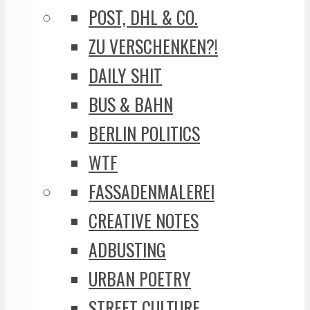
POST, DHL & CO.
ZU VERSCHENKEN?!
DAILY SHIT
BUS & BAHN
BERLIN POLITICS
WTF
FASSADENMALEREI
CREATIVE NOTES
ADBUSTING
URBAN POETRY
STREET CULTURE