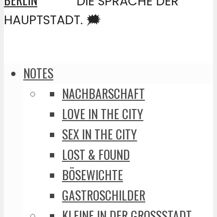
DIE SPRACHE DER
HAUPTSTADT. 🗯️
NOTES
NACHBARSCHAFT
LOVE IN THE CITY
SEX IN THE CITY
LOST & FOUND
BÖSEWICHTE
GASTROSCHILDER
KLEINE IN DER GROSSSTADT