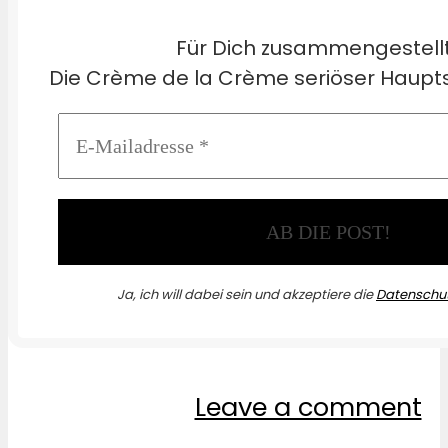
Für Dich zusammengestell
Die Crème de la Crème seriöser Haupts
Ja, ich will dabei sein und akzeptiere die
Datenschut
Leave a comment