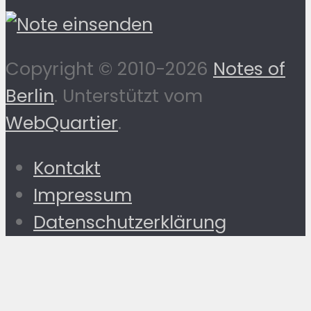
Copyright © 2010-2026
Notes of
Berlin
. Unterstützt vom
WebQuartier
.
Kontakt
Impressum
Datenschutzerklärung