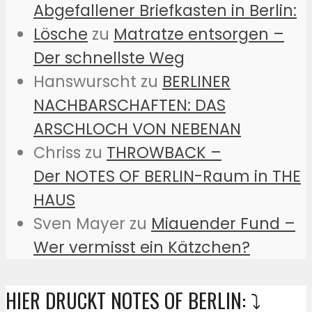
Abgefallener Briefkasten in Berlin:
Lösche
zu
Matratze entsorgen –
Der schnellste Weg
Hanswurscht
zu
BERLINER
NACHBARSCHAFTEN: DAS
ARSCHLOCH VON NEBENAN
Chriss
zu
THROWBACK –
Der NOTES OF BERLIN-Raum in THE
HAUS
Sven Mayer
zu
Miauender Fund –
Wer vermisst ein Kätzchen?
HIER DRUCKT NOTES OF BERLIN: ⤵️