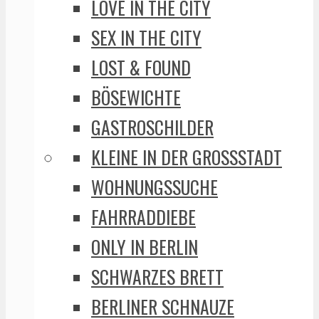
LOVE IN THE CITY
SEX IN THE CITY
LOST & FOUND
BÖSEWICHTE
GASTROSCHILDER
KLEINE IN DER GROSSSTADT
WOHNUNGSSUCHE
FAHRRADDIEBE
ONLY IN BERLIN
SCHWARZES BRETT
BERLINER SCHNAUZE