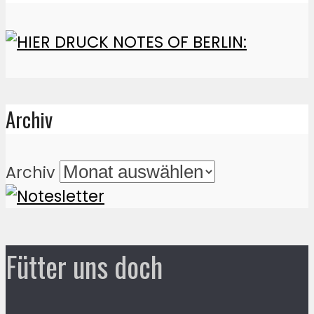
Archiv
Archiv
Fütter uns doch