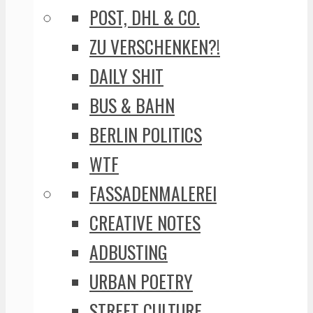
POST, DHL & CO.
ZU VERSCHENKEN?!
DAILY SHIT
BUS & BAHN
BERLIN POLITICS
WTF
FASSADENMALEREI
CREATIVE NOTES
ADBUSTING
URBAN POETRY
STREET CULTURE