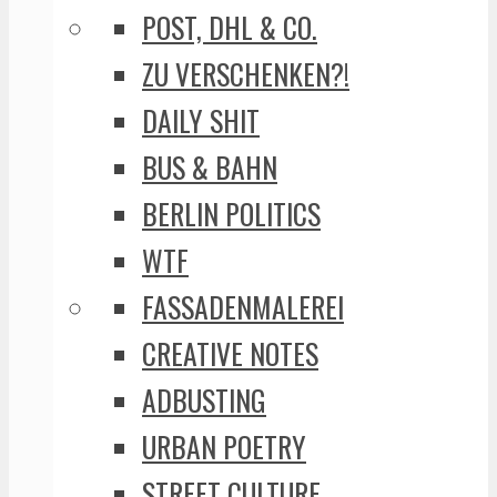
POST, DHL & CO.
ZU VERSCHENKEN?!
DAILY SHIT
BUS & BAHN
BERLIN POLITICS
WTF
FASSADENMALEREI
CREATIVE NOTES
ADBUSTING
URBAN POETRY
STREET CULTURE