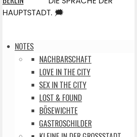
DIE SPRACHE DER
HAUPTSTADT. 🗯️
NOTES
NACHBARSCHAFT
LOVE IN THE CITY
SEX IN THE CITY
LOST & FOUND
BÖSEWICHTE
GASTROSCHILDER
KLEINE IN DER GROSSSTADT