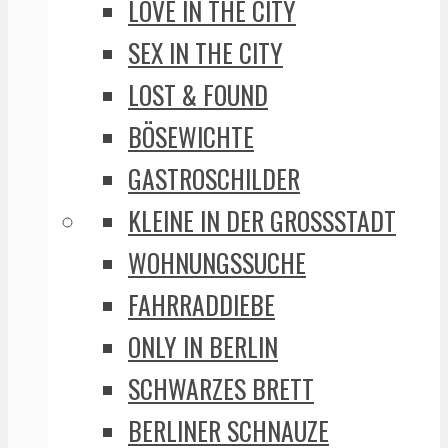
LOVE IN THE CITY
SEX IN THE CITY
LOST & FOUND
BÖSEWICHTE
GASTROSCHILDER
KLEINE IN DER GROSSSTADT
WOHNUNGSSUCHE
FAHRRADDIEBE
ONLY IN BERLIN
SCHWARZES BRETT
BERLINER SCHNAUZE