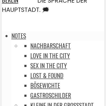
DIE SPRACHE DER
HAUPTSTADT. 🗯️
NOTES
NACHBARSCHAFT
LOVE IN THE CITY
SEX IN THE CITY
LOST & FOUND
BÖSEWICHTE
GASTROSCHILDER
KLEINE IN DER GROSSSTADT