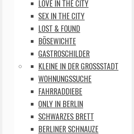
LOVE IN THE CITY
SEX IN THE CITY
LOST & FOUND
BÖSEWICHTE
GASTROSCHILDER
KLEINE IN DER GROSSSTADT
WOHNUNGSSUCHE
FAHRRADDIEBE
ONLY IN BERLIN
SCHWARZES BRETT
BERLINER SCHNAUZE