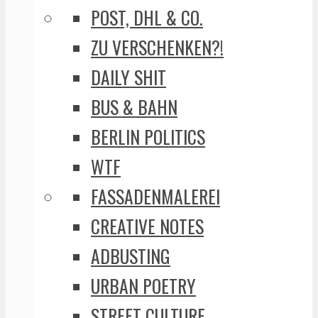
POST, DHL & CO.
ZU VERSCHENKEN?!
DAILY SHIT
BUS & BAHN
BERLIN POLITICS
WTF
FASSADENMALEREI
CREATIVE NOTES
ADBUSTING
URBAN POETRY
STREET CULTURE