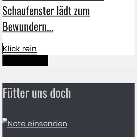
Schaufenster lädt zum
Bewundern...
Klick rein
Mehr davon
Fütter uns doch