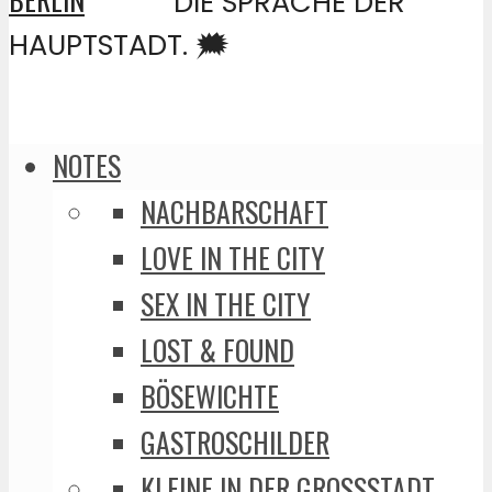
DIE SPRACHE DER
HAUPTSTADT. 🗯️
NOTES
NACHBARSCHAFT
LOVE IN THE CITY
SEX IN THE CITY
LOST & FOUND
BÖSEWICHTE
GASTROSCHILDER
KLEINE IN DER GROSSSTADT