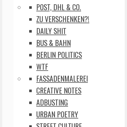
POST, DHL & CO.
ZU VERSCHENKEN?!
DAILY SHIT
BUS & BAHN
BERLIN POLITICS
WTF
FASSADENMALEREI
CREATIVE NOTES
ADBUSTING
URBAN POETRY
STREET CULTURE