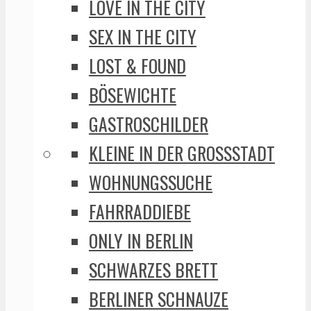
LOVE IN THE CITY
SEX IN THE CITY
LOST & FOUND
BÖSEWICHTE
GASTROSCHILDER
KLEINE IN DER GROSSSTADT
WOHNUNGSSUCHE
FAHRRADDIEBE
ONLY IN BERLIN
SCHWARZES BRETT
BERLINER SCHNAUZE