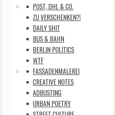
POST, DHL & CO.
ZU VERSCHENKEN?!
DAILY SHIT
BUS & BAHN
BERLIN POLITICS
WTF
FASSADENMALEREI
CREATIVE NOTES
ADBUSTING
URBAN POETRY
STREET CULTURE