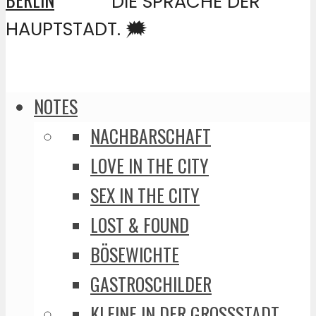
DIE SPRACHE DER
HAUPTSTADT. 🗯️
NOTES
NACHBARSCHAFT
LOVE IN THE CITY
SEX IN THE CITY
LOST & FOUND
BÖSEWICHTE
GASTROSCHILDER
KLEINE IN DER GROSSSTADT