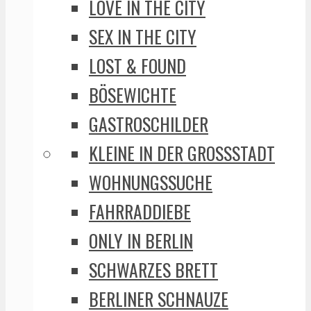
LOVE IN THE CITY
SEX IN THE CITY
LOST & FOUND
BÖSEWICHTE
GASTROSCHILDER
KLEINE IN DER GROSSSTADT
WOHNUNGSSUCHE
FAHRRADDIEBE
ONLY IN BERLIN
SCHWARZES BRETT
BERLINER SCHNAUZE