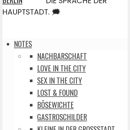
DIE SPRACHE DER
HAUPTSTADT. 🗯️
NOTES
NACHBARSCHAFT
LOVE IN THE CITY
SEX IN THE CITY
LOST & FOUND
BÖSEWICHTE
GASTROSCHILDER
KLEINE IN DER GROSSSTADT