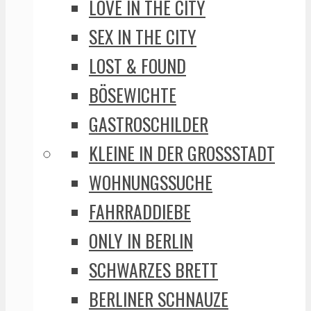
LOVE IN THE CITY
SEX IN THE CITY
LOST & FOUND
BÖSEWICHTE
GASTROSCHILDER
KLEINE IN DER GROSSSTADT
WOHNUNGSSUCHE
FAHRRADDIEBE
ONLY IN BERLIN
SCHWARZES BRETT
BERLINER SCHNAUZE