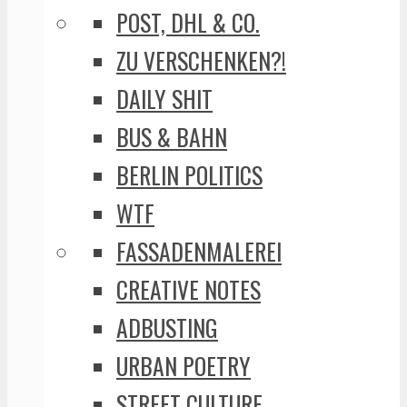
POST, DHL & CO.
ZU VERSCHENKEN?!
DAILY SHIT
BUS & BAHN
BERLIN POLITICS
WTF
FASSADENMALEREI
CREATIVE NOTES
ADBUSTING
URBAN POETRY
STREET CULTURE