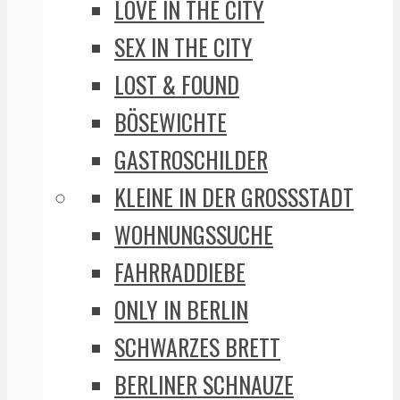
LOVE IN THE CITY
SEX IN THE CITY
LOST & FOUND
BÖSEWICHTE
GASTROSCHILDER
KLEINE IN DER GROSSSTADT
WOHNUNGSSUCHE
FAHRRADDIEBE
ONLY IN BERLIN
SCHWARZES BRETT
BERLINER SCHNAUZE