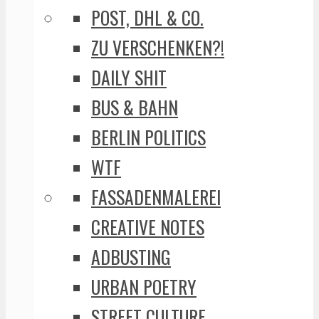
POST, DHL & CO.
ZU VERSCHENKEN?!
DAILY SHIT
BUS & BAHN
BERLIN POLITICS
WTF
FASSADENMALEREI
CREATIVE NOTES
ADBUSTING
URBAN POETRY
STREET CULTURE