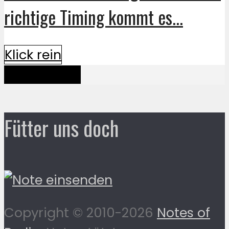
richtige Timing kommt es...
Klick rein
Mehr davon
Fütter uns doch
Copyright © 2010-2026
Notes of