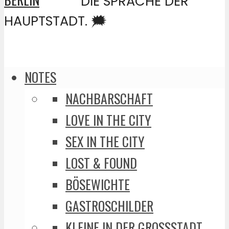
DIE SPRACHE DER
HAUPTSTADT. 🗯️
NOTES
NACHBARSCHAFT
LOVE IN THE CITY
SEX IN THE CITY
LOST & FOUND
BÖSEWICHTE
GASTROSCHILDER
KLEINE IN DER GROSSSTADT