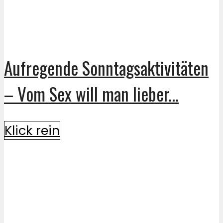
Aufregende Sonntagsaktivitäten
– Vom Sex will man lieber...
Klick rein