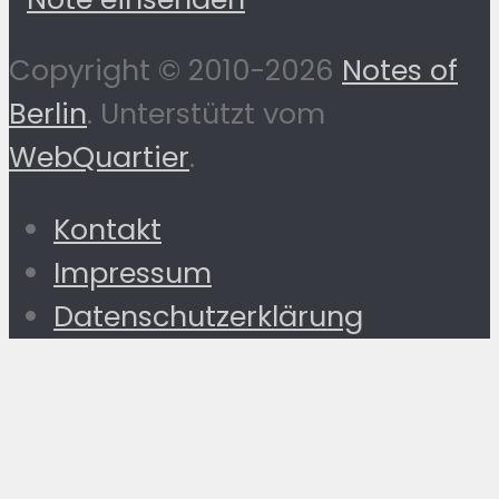
Copyright © 2010-2026
Notes of
Berlin
. Unterstützt vom
WebQuartier
.
Kontakt
Impressum
Datenschutzerklärung