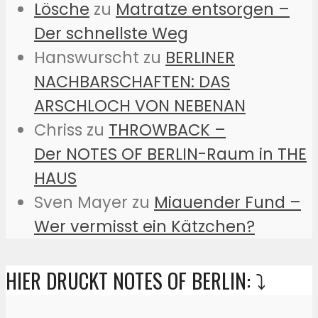
Lösche
zu
Matratze entsorgen –
Der schnellste Weg
Hanswurscht
zu
BERLINER
NACHBARSCHAFTEN: DAS
ARSCHLOCH VON NEBENAN
Chriss
zu
THROWBACK –
Der NOTES OF BERLIN-Raum in THE
HAUS
Sven Mayer
zu
Miauender Fund –
Wer vermisst ein Kätzchen?
HIER DRUCKT NOTES OF BERLIN: ⤵️