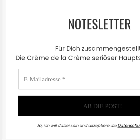
NOTESLETTER
Für Dich zusammengestell
Die Crème de la Crème seriöser Haupts
Ja, ich will dabei sein und akzeptiere die
Datenschut