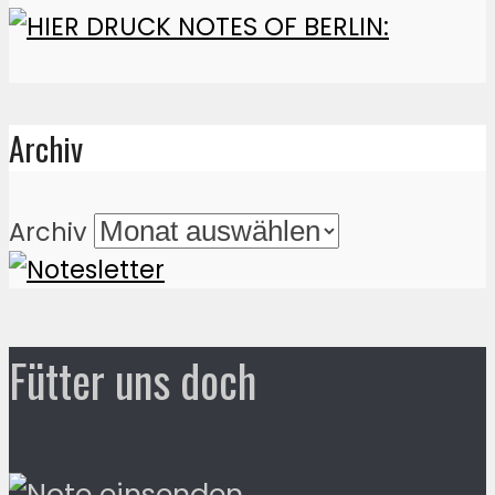
Archiv
Archiv
Fütter uns doch