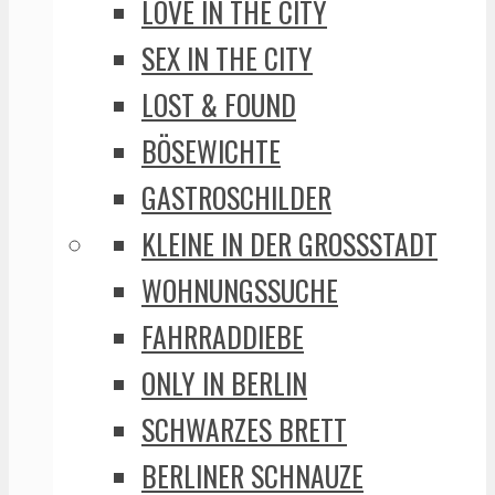
LOVE IN THE CITY
SEX IN THE CITY
LOST & FOUND
BÖSEWICHTE
GASTROSCHILDER
KLEINE IN DER GROSSSTADT
WOHNUNGSSUCHE
FAHRRADDIEBE
ONLY IN BERLIN
SCHWARZES BRETT
BERLINER SCHNAUZE