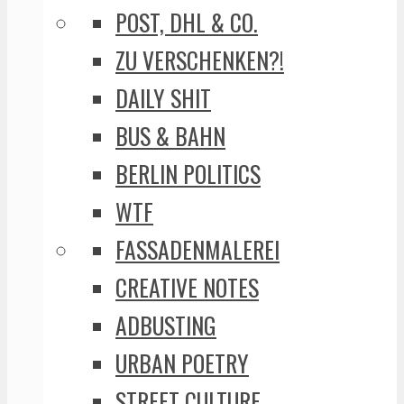
POST, DHL & CO.
ZU VERSCHENKEN?!
DAILY SHIT
BUS & BAHN
BERLIN POLITICS
WTF
FASSADENMALEREI
CREATIVE NOTES
ADBUSTING
URBAN POETRY
STREET CULTURE