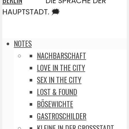
DIE SPRACHE DER
HAUPTSTADT. 🗯️
NOTES
NACHBARSCHAFT
LOVE IN THE CITY
SEX IN THE CITY
LOST & FOUND
BÖSEWICHTE
GASTROSCHILDER
KLEINE IN DER GROSSSTADT