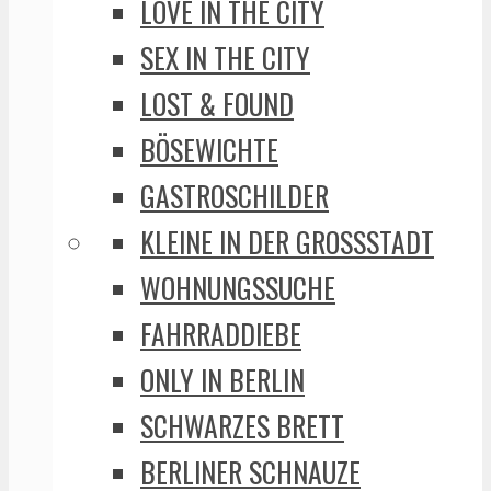
LOVE IN THE CITY
SEX IN THE CITY
LOST & FOUND
BÖSEWICHTE
GASTROSCHILDER
KLEINE IN DER GROSSSTADT
WOHNUNGSSUCHE
FAHRRADDIEBE
ONLY IN BERLIN
SCHWARZES BRETT
BERLINER SCHNAUZE