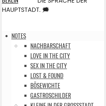
DIE SPRACHE DER
HAUPTSTADT. 🗯️
NOTES
NACHBARSCHAFT
LOVE IN THE CITY
SEX IN THE CITY
LOST & FOUND
BÖSEWICHTE
GASTROSCHILDER
KLEINE IN DER GROSSSTADT