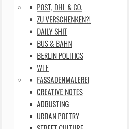
POST, DHL & CO.
ZU VERSCHENKEN?!
DAILY SHIT
BUS & BAHN
BERLIN POLITICS
WTF
FASSADENMALEREI
CREATIVE NOTES
ADBUSTING
URBAN POETRY
STREET CULTURE