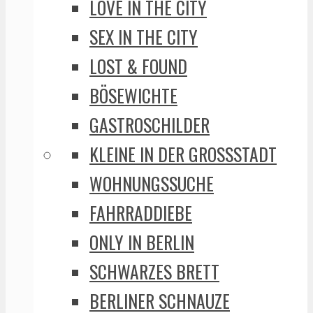
LOVE IN THE CITY
SEX IN THE CITY
LOST & FOUND
BÖSEWICHTE
GASTROSCHILDER
KLEINE IN DER GROSSSTADT
WOHNUNGSSUCHE
FAHRRADDIEBE
ONLY IN BERLIN
SCHWARZES BRETT
BERLINER SCHNAUZE