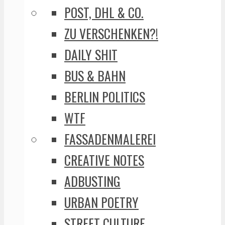
POST, DHL & CO.
ZU VERSCHENKEN?!
DAILY SHIT
BUS & BAHN
BERLIN POLITICS
WTF
FASSADENMALEREI
CREATIVE NOTES
ADBUSTING
URBAN POETRY
STREET CULTURE