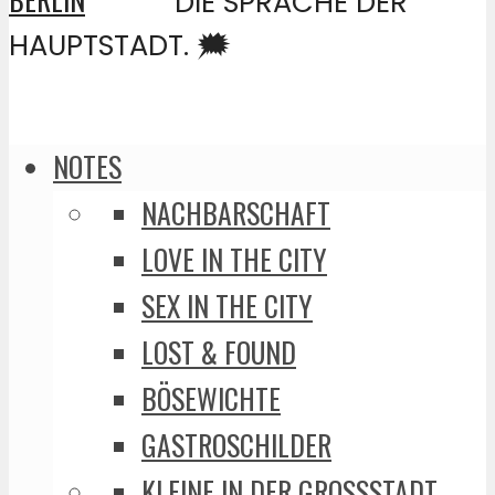
DIE SPRACHE DER
HAUPTSTADT. 🗯️
NOTES
NACHBARSCHAFT
LOVE IN THE CITY
SEX IN THE CITY
LOST & FOUND
BÖSEWICHTE
GASTROSCHILDER
KLEINE IN DER GROSSSTADT