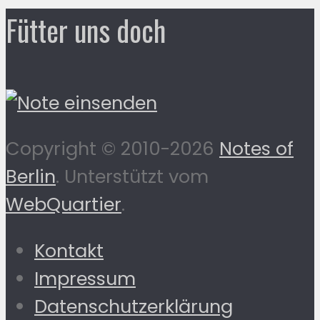
Fütter uns doch
Copyright © 2010-2026
Notes of
Berlin
. Unterstützt vom
WebQuartier
.
Kontakt
Impressum
Datenschutzerklärung