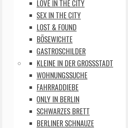
LOVE IN THE CITY
SEX IN THE CITY
LOST & FOUND
BÖSEWICHTE
GASTROSCHILDER
KLEINE IN DER GROSSSTADT
WOHNUNGSSUCHE
FAHRRADDIEBE
ONLY IN BERLIN
SCHWARZES BRETT
BERLINER SCHNAUZE