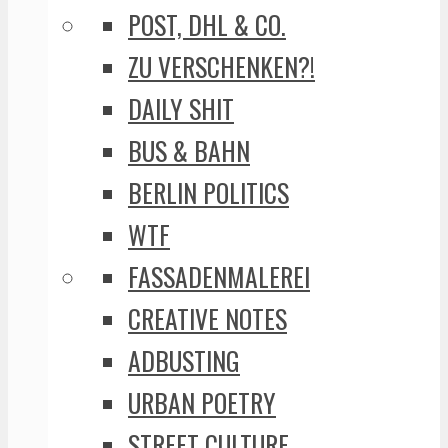
POST, DHL & CO.
ZU VERSCHENKEN?!
DAILY SHIT
BUS & BAHN
BERLIN POLITICS
WTF
FASSADENMALEREI
CREATIVE NOTES
ADBUSTING
URBAN POETRY
STREET CULTURE