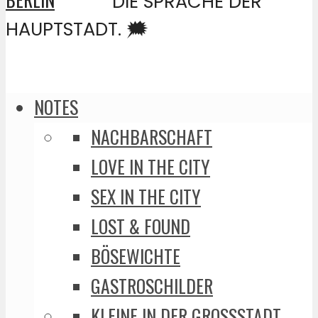
DIE SPRACHE DER
HAUPTSTADT. 🗯️
NOTES
NACHBARSCHAFT
LOVE IN THE CITY
SEX IN THE CITY
LOST & FOUND
BÖSEWICHTE
GASTROSCHILDER
KLEINE IN DER GROSSSTADT