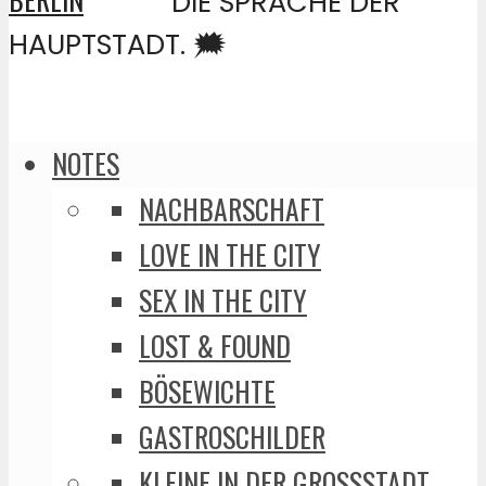
DIE SPRACHE DER
HAUPTSTADT. 🗯️
NOTES
NACHBARSCHAFT
LOVE IN THE CITY
SEX IN THE CITY
LOST & FOUND
BÖSEWICHTE
GASTROSCHILDER
KLEINE IN DER GROSSSTADT