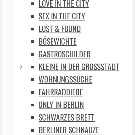
LOVE IN THE CITY
SEX IN THE CITY
LOST & FOUND
BÖSEWICHTE
GASTROSCHILDER
KLEINE IN DER GROSSSTADT
WOHNUNGSSUCHE
FAHRRADDIEBE
ONLY IN BERLIN
SCHWARZES BRETT
BERLINER SCHNAUZE