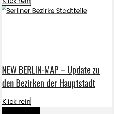
Klick rein
NEW BERLIN-MAP – Update zu
den Bezirken der Hauptstadt
Klick rein
Mehr davon