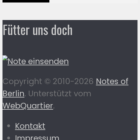
Fütter uns doch
Copyright © 2010-2026
Notes of
Berlin
. Unterstützt vom
WebQuartier
.
Kontakt
Impressum