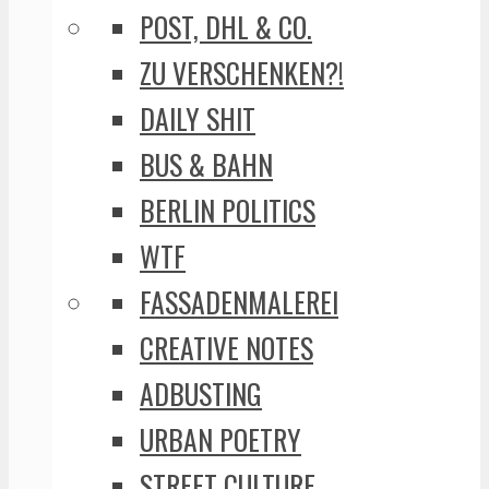
POST, DHL & CO.
ZU VERSCHENKEN?!
DAILY SHIT
BUS & BAHN
BERLIN POLITICS
WTF
FASSADENMALEREI
CREATIVE NOTES
ADBUSTING
URBAN POETRY
STREET CULTURE