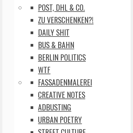
POST, DHL & CO.
ZU VERSCHENKEN?!
DAILY SHIT
BUS & BAHN
BERLIN POLITICS
WTF
FASSADENMALEREI
CREATIVE NOTES
ADBUSTING
URBAN POETRY
STREET CULTURE