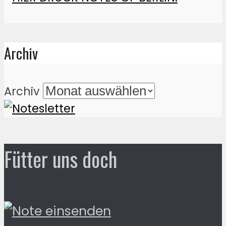
Archiv
Archiv
Fütter uns doch