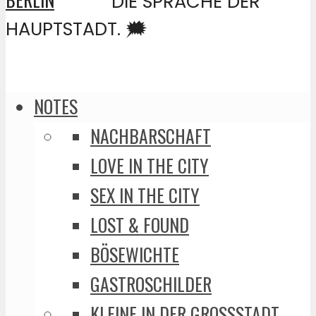
DIE SPRACHE DER
HAUPTSTADT. 🗯️
NOTES
NACHBARSCHAFT
LOVE IN THE CITY
SEX IN THE CITY
LOST & FOUND
BÖSEWICHTE
GASTROSCHILDER
KLEINE IN DER GROSSSTADT