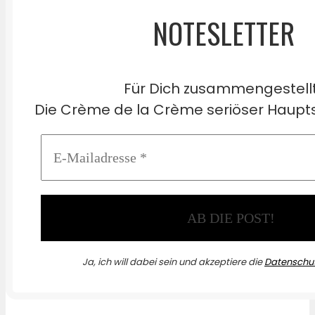
NOTESLETTER
Für Dich zusammengestell
Die Crème de la Crème seriöser Haupts
Ja, ich will dabei sein und akzeptiere die
Datenschut