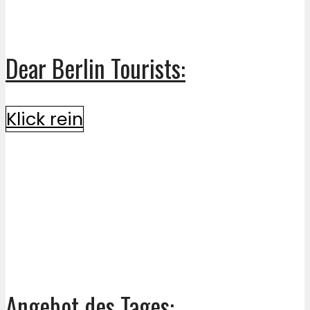
Dear Berlin Tourists:
Klick rein
Angebot des Tages: