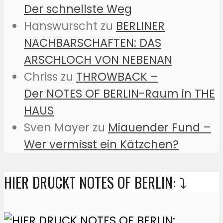
Der schnellste Weg
Hanswurscht
zu
BERLINER
NACHBARSCHAFTEN: DAS
ARSCHLOCH VON NEBENAN
Chriss
zu
THROWBACK –
Der NOTES OF BERLIN-Raum in THE
HAUS
Sven Mayer
zu
Miauender Fund –
Wer vermisst ein Kätzchen?
HIER DRUCKT NOTES OF BERLIN: ⤵️