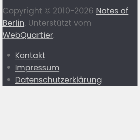
Copyright © 2010-2026
Notes of
Berlin
. Unterstützt vom
WebQuartier
.
Kontakt
Impressum
Datenschutzerklärung