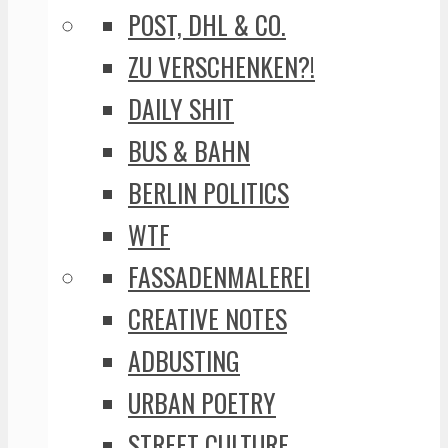
POST, DHL & CO.
ZU VERSCHENKEN?!
DAILY SHIT
BUS & BAHN
BERLIN POLITICS
WTF
FASSADENMALEREI
CREATIVE NOTES
ADBUSTING
URBAN POETRY
STREET CULTURE