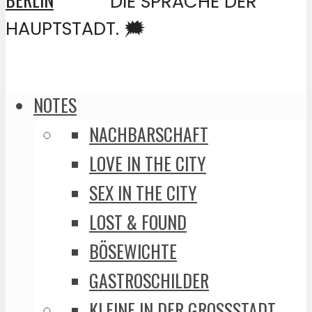
DIE SPRACHE DER
HAUPTSTADT. 🗯️
NOTES
NACHBARSCHAFT
LOVE IN THE CITY
SEX IN THE CITY
LOST & FOUND
BÖSEWICHTE
GASTROSCHILDER
KLEINE IN DER GROSSSTADT