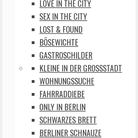
LOVE IN THE CITY
SEX IN THE CITY
LOST & FOUND
BÖSEWICHTE
GASTROSCHILDER
KLEINE IN DER GROSSSTADT
WOHNUNGSSUCHE
FAHRRADDIEBE
ONLY IN BERLIN
SCHWARZES BRETT
BERLINER SCHNAUZE